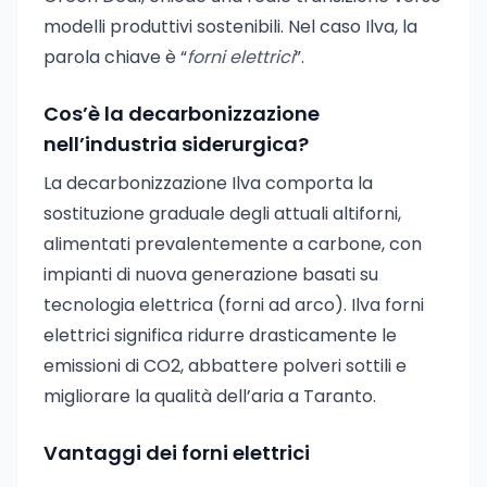
modelli produttivi sostenibili. Nel caso Ilva, la
parola chiave è “
forni elettrici
”.
Cos’è la decarbonizzazione
nell’industria siderurgica?
La decarbonizzazione Ilva comporta la
sostituzione graduale degli attuali altiforni,
alimentati prevalentemente a carbone, con
impianti di nuova generazione basati su
tecnologia elettrica (forni ad arco). Ilva forni
elettrici significa ridurre drasticamente le
emissioni di CO2, abbattere polveri sottili e
migliorare la qualità dell’aria a Taranto.
Vantaggi dei forni elettrici