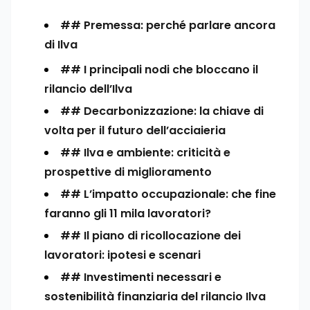
## Premessa: perché parlare ancora
di Ilva
## I principali nodi che bloccano il
rilancio dell’Ilva
## Decarbonizzazione: la chiave di
volta per il futuro dell’acciaieria
## Ilva e ambiente: criticità e
prospettive di miglioramento
## L’impatto occupazionale: che fine
faranno gli 11 mila lavoratori?
## Il piano di ricollocazione dei
lavoratori: ipotesi e scenari
## Investimenti necessari e
sostenibilità finanziaria del rilancio Ilva