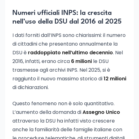
Numeri ufficiali INPS: la crescita
nell’uso della DSU dal 2016 al 2025
I dati forniti dall’INPS sono chiarissimi: il numero
di cittadini che presentano annualmente la
DSU è
raddoppiato nell’ultimo decennio
. Nel
2016, infatti, erano circa
6 milioni
le DSU
trasmesse agli archivi INPS. Nel 2025, si è
raggiunto il nuovo massimo storico di
12 milioni
di dichiarazioni.
Questo fenomeno non è solo quantitativo.
L’aumento della domanda di
Assegno Unico
attraverso la DSU ha infatti visto crescere
anche la familiarità delle famiglie italiane con
le procedure telematiche, gli strumenti digitali