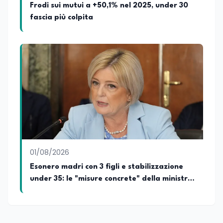
Frodi sui mutui a +50,1% nel 2025, under 30
fascia più colpita
01/08/2026
Esonero madri con 3 figli e stabilizzazione
under 35: le "misure concrete" della ministra
del lavoro Calderone