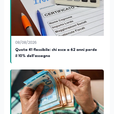
08/08/2026
Quota 41 flessibile: chi esce a 62 anni perde
il 10% dell'assegno