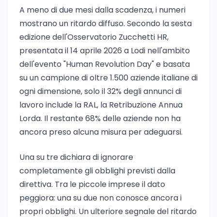
A meno di due mesi dalla scadenza, i numeri
mostrano un ritardo diffuso. Secondo la sesta
edizione dell'Osservatorio Zucchetti HR,
presentata il 14 aprile 2026 a Lodi nell'ambito
dell'evento "Human Revolution Day" e basata
su un campione di oltre 1.500 aziende italiane di
ogni dimensione, solo il 32% degli annunci di
lavoro include la RAL, la Retribuzione Annua
Lorda. Il restante 68% delle aziende non ha
ancora preso alcuna misura per adeguarsi.
Una su tre dichiara di ignorare
completamente gli obblighi previsti dalla
direttiva. Tra le piccole imprese il dato
peggiora: una su due non conosce ancora i
propri obblighi. Un ulteriore segnale del ritardo