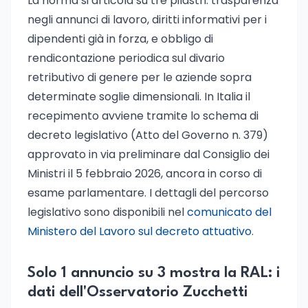
La norma si articola su tre pilastri: trasparenza
negli annunci di lavoro, diritti informativi per i
dipendenti già in forza, e obbligo di
rendicontazione periodica sul divario
retributivo di genere per le aziende sopra
determinate soglie dimensionali. In Italia il
recepimento avviene tramite lo schema di
decreto legislativo (Atto del Governo n. 379)
approvato in via preliminare dal Consiglio dei
Ministri il 5 febbraio 2026, ancora in corso di
esame parlamentare. I dettagli del percorso
legislativo sono disponibili nel
comunicato del
Ministero del Lavoro sul decreto attuativo
.
Solo 1 annuncio su 3 mostra la RAL: i
dati dell'Osservatorio Zucchetti