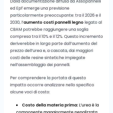
Dalla documentazione diffusa da Assopannelli
ed Epf emerge una previsione
particolarmente preoccupante: tra il 2026 e il
2030, l’
aumento costi pannelli legno
legato al
CBAM potrebbe raggiungere una soglia
compresa tra il 10% e il 12%. Questo incremento
deriverebbe in larga parte dall’aumento del
prezzo dell’urea e, a cascata, dai maggiori
costi delle resine sintetiche impiegate
nell’assemblaggio dei pannelli.
Per comprendere la portata di questo
impatto occorre analizzare nello specifico
alcune voci di costo:
Costo della materia prima:
L’urea è la
componente maggiormente penalizzata