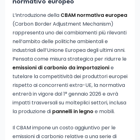
normativo europeo
L’introduzione della
CBAM normativa europea
(Carbon Border Adjustment Mechanism)
rappresenta uno dei cambiamenti più rilevanti
nell’ambito delle politiche ambientali e
industriali dell’Unione Europea degli ultimi anni.
Pensata come misura strategica per ridurre le
emissioni di carbonio da importazioni
e
tutelare la competitività dei produttori europei
rispetto ai concorrenti extra-UE, la normativa
entrerà in vigore dal 1° gennaio 2026 e avrà
impatti trasversali su molteplici settori, inclusa
la produzione di
pannelli in legno
e mobili.
Il CBAM impone un costo aggiuntivo per le
emissioni di carbonio relative a una serie di