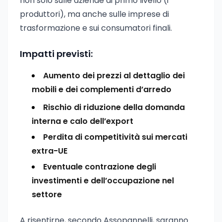
non solo sulle aziende di primo livello (i
produttori), ma anche sulle imprese di
trasformazione e sui consumatori finali.
Impatti previsti:
Aumento dei prezzi al dettaglio dei
mobili e dei complementi d’arredo
Rischio di riduzione della domanda
interna e calo dell’export
Perdita di competitività sui mercati
extra-UE
Eventuale contrazione degli
investimenti e dell’occupazione nel
settore
A risentirne, secondo Assopannelli, saranno