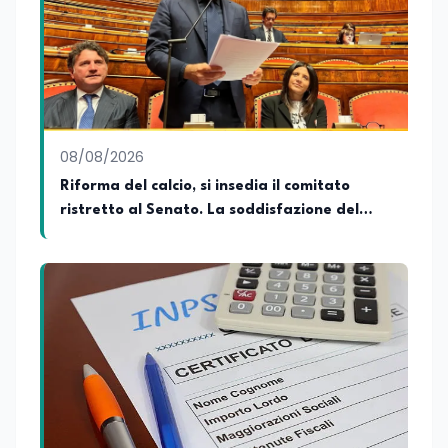
08/08/2026
Riforma del calcio, si insedia il comitato
ristretto al Senato. La soddisfazione del
senatore di Forza Italia, Mario Occhiuto