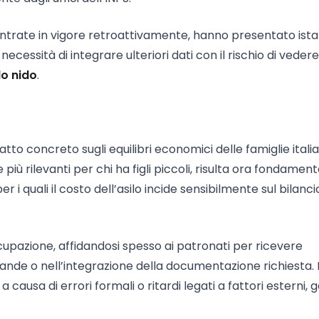
e entrate in vigore retroattivamente, hanno presentato ist
cessità di integrare ulteriori dati con il rischio di vedere
lo nido
.
to concreto sugli equilibri economici delle famiglie italian
iù rilevanti per chi ha figli piccoli, risulta ora fondament
 i quali il costo dell’asilo incide sensibilmente sul bilanci
upazione, affidandosi spesso ai patronati per ricevere
nde o nell’integrazione della documentazione richiesta. 
 a causa di errori formali o ritardi legati a fattori esterni,