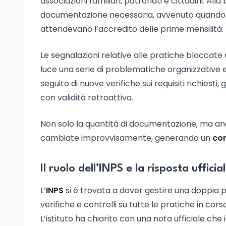
associazioni familiari, patronati e cittadini. A
documentazione necessaria, avvenuto quando m
attendevano l’accredito delle prime mensilità.
Le segnalazioni relative alle pratiche bloccate 
luce una serie di problematiche organizzative e 
seguito di nuove verifiche sui requisiti richies
con validità retroattiva.
Non solo la quantità di documentazione, ma an
cambiate improvvisamente, generando un
co
Il ruolo dell’INPS e la risposta ufficia
L’
INPS
si è trovata a dover gestire una doppia 
verifiche e controlli su tutte le pratiche in cor
L’istituto ha chiarito con una nota ufficiale che 