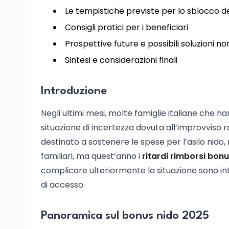
Le tempistiche previste per lo sblocco 
Consigli pratici per i beneficiari
Prospettive future e possibili soluzioni n
Sintesi e considerazioni finali
Introduzione
Negli ultimi mesi, molte famiglie italiane che ha
situazione di incertezza dovuta all’improvviso 
destinato a sostenere le spese per l’asilo nido
familiari, ma quest’anno i
ritardi rimborsi bon
complicare ulteriormente la situazione sono in
di accesso.
Panoramica sul bonus nido 2025