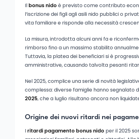
Il
bonus nido
è previsto come contributo econo
l’iscrizione dei figli agli asili nido pubblici o pri
vita familiare e risponde alla necessità cresc
La misura, introdotta alcuni anni fa e riconfer
rimborso fino a un massimo stabilito annualmente
Tuttavia, la platea dei beneficiari si è progre
amministrative, causando talvolta pesanti ritar
Nel 2025, complice una serie di novità legislativ
complessa: diverse famiglie hanno segnalato d
2025
, che a luglio risultano ancora non liquidat
Origine dei nuovi ritardi nei pagame
I
ritardi pagamento bonus nido
per il 2025 so