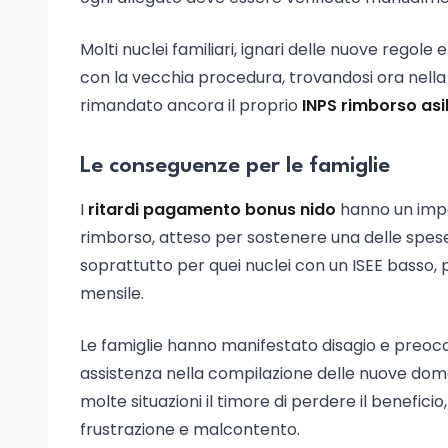
Molti nuclei familiari, ignari delle nuove regol
con la vecchia procedura, trovandosi ora nella ne
rimandato ancora il proprio
INPS rimborso asi
Le conseguenze per le famiglie
I
ritardi pagamento bonus nido
hanno un impat
rimborso, atteso per sostenere una delle spese p
soprattutto per quei nuclei con un ISEE basso, per
mensile.
Le famiglie hanno manifestato disagio e preocc
assistenza nella compilazione delle nuove doma
molte situazioni il timore di perdere il beneficio,
frustrazione e malcontento.