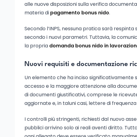
alle nuove disposizioni sulla verifica documenta
materia di
pagamento bonus nido
.
Secondo l’INPS, nessuna pratica sarà respinta 
secondo i nuovi parametri. Tuttavia, la comunic
la propria
domanda bonus nido in lavorazio
Nuovi requisiti e documentazione ri
Un elemento che ha inciso significativamente 
accesso e la maggiore attenzione alla document
di documenti giustificativi, comprese le ricevute
aggiornate e, in taluni casi, lettere di frequenza
I controlli più stringenti, richiesti dal nuovo a
pubblici arrivino solo ai reali aventi diritto. T
ogni allegato deve essere verificato manualmente