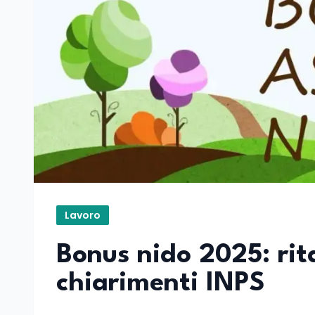
Lavoro
Bonus nido 2025: rita
chiarimenti INPS