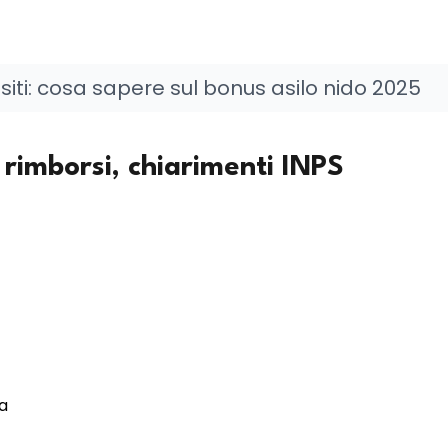
iti: cosa sapere sul bonus asilo nido 2025
 rimborsi, chiarimenti INPS
ta