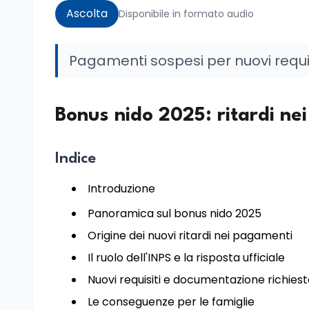
Ascolta
Disponibile in formato audio
Pagamenti sospesi per nuovi requis
Bonus nido 2025: ritardi nei
Indice
Introduzione
Panoramica sul bonus nido 2025
Origine dei nuovi ritardi nei pagamenti
Il ruolo dell'INPS e la risposta ufficiale
Nuovi requisiti e documentazione richies
Le conseguenze per le famiglie