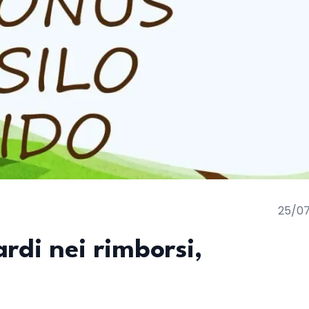
25/0
rdi nei rimborsi,