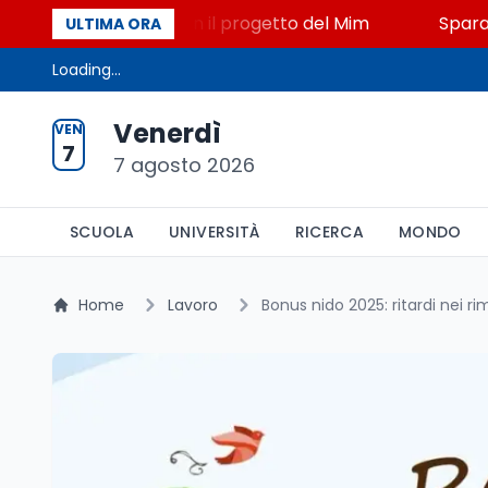
, STEM a Lerici con il progetto del Mim
Sparatoria 
ULTIMA ORA
Loading...
Venerdì
VEN
7
7 agosto 2026
SCUOLA
UNIVERSITÀ
RICERCA
MONDO
Home
Lavoro