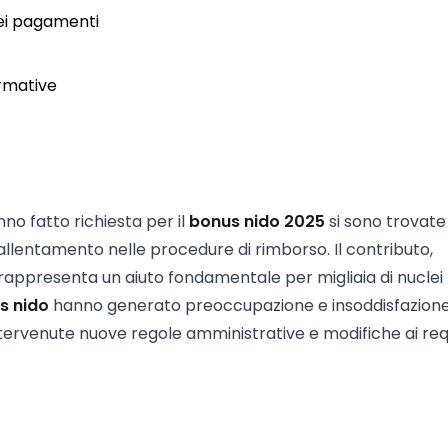
dei pagamenti
ormative
nno fatto richiesta per il
bonus nido 2025
si sono trovate
rallentamento nelle procedure di rimborso. Il contributo,
, rappresenta un aiuto fondamentale per migliaia di nuclei
us nido
hanno generato preoccupazione e insoddisfazione
tervenute nuove regole amministrative e modifiche ai requ