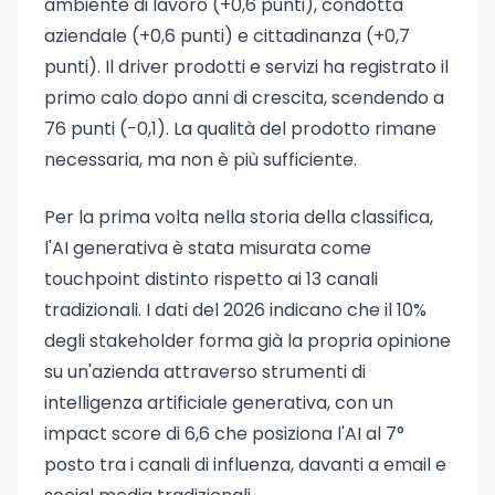
ambiente di lavoro (+0,6 punti), condotta
aziendale (+0,6 punti) e cittadinanza (+0,7
punti). Il driver prodotti e servizi ha registrato il
primo calo dopo anni di crescita, scendendo a
76 punti (-0,1). La qualità del prodotto rimane
necessaria, ma non è più sufficiente.
Per la prima volta nella storia della classifica,
l'AI generativa è stata misurata come
touchpoint distinto rispetto ai 13 canali
tradizionali. I dati del 2026 indicano che il 10%
degli stakeholder forma già la propria opinione
su un'azienda attraverso strumenti di
intelligenza artificiale generativa, con un
impact score di 6,6 che posiziona l'AI al 7°
posto tra i canali di influenza, davanti a email e