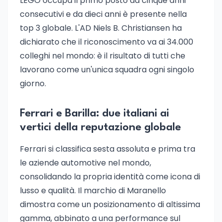
LEGO occupa il primo posto da cinque anni
consecutivi e da dieci anni è presente nella
top 3 globale. L'AD Niels B. Christiansen ha
dichiarato che il riconoscimento va ai 34.000
colleghi nel mondo: è il risultato di tutti che
lavorano come un'unica squadra ogni singolo
giorno.
Ferrari e Barilla: due italiani ai
vertici della reputazione globale
Ferrari si classifica sesta assoluta e prima tra
le aziende automotive nel mondo,
consolidando la propria identità come icona di
lusso e qualità. Il marchio di Maranello
dimostra come un posizionamento di altissima
gamma, abbinato a una performance sul