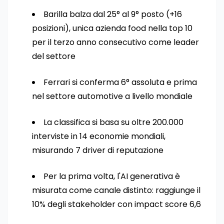
Barilla balza dal 25° al 9° posto (+16
posizioni), unica azienda food nella top 10
per il terzo anno consecutivo come leader
del settore
Ferrari si conferma 6° assoluta e prima
nel settore automotive a livello mondiale
La classifica si basa su oltre 200.000
interviste in 14 economie mondiali,
misurando 7 driver di reputazione
Per la prima volta, l'AI generativa è
misurata come canale distinto: raggiunge il
10% degli stakeholder con impact score 6,6