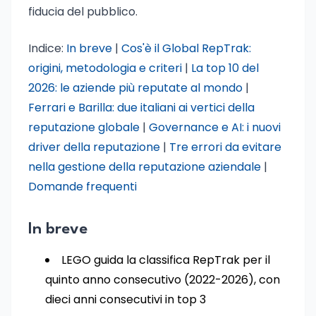
fiducia del pubblico.
Indice:
In breve
|
Cos'è il Global RepTrak:
origini, metodologia e criteri
|
La top 10 del
2026: le aziende più reputate al mondo
|
Ferrari e Barilla: due italiani ai vertici della
reputazione globale
|
Governance e AI: i nuovi
driver della reputazione
|
Tre errori da evitare
nella gestione della reputazione aziendale
|
Domande frequenti
In breve
LEGO guida la classifica RepTrak per il
quinto anno consecutivo (2022-2026), con
dieci anni consecutivi in top 3