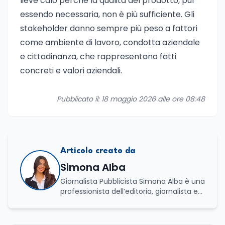
lieve calo perché la qualità del prodotto, pur
essendo necessaria, non è più sufficiente. Gli
stakeholder danno sempre più peso a fattori
come ambiente di lavoro, condotta aziendale
e cittadinanza, che rappresentano fatti
concreti e valori aziendali.
Pubblicato il: 18 maggio 2026 alle ore 08:48
Articolo creato da
Simona Alba
Giornalista Pubblicista Simona Alba è una
professionista dell’editoria, giornalista ed
esperta in comunicazione con una
solida specializzazione nella gestione di
processi culturali e innovazione digitale.