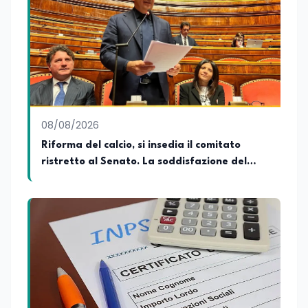
capacità di interpretare la cultura come
motore di cambiamento sociale e
organizzativo.
08/08/2026
Riforma del calcio, si insedia il comitato
ristretto al Senato. La soddisfazione del
senatore di Forza Italia, Mario Occhiuto