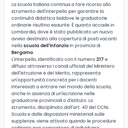
La scuola italiana continua a fare ricorso allo
strumento dell'interpello per garantire la
continuità didattica laddove le graduatorie
ordinarie risultino esaurite. È quanto accade in
Lombardia, dove è stato pubblicato un nuovo
avviso destinato alla copertura di posti vacanti
nella
scuola dell'infanzia
in provincia di
Bergamo
.
L'interpello, identificato con il numero
217
e
diffuso attraverso i canali ufficiali del Ministero
dell'Istruzione e del Merito, rappresenta
un'opportunità concreta per i docenti
interessati a entrare nel mondo della scuola,
anche in assenza di un'iscrizione nelle
graduatorie provinciali o d'istituto. Lo
strumento, disciplinato dall'art. 40 del CCNL
Scuola e dalle disposizioni ministeriali sulle
supplenze, viene attivato quando le procedure
ordinarie non consentono di individuare