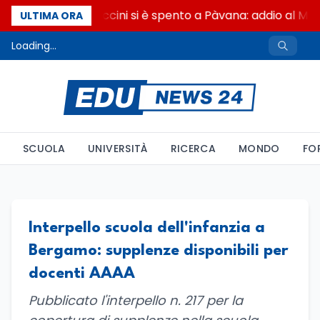
Francesco Guccini si è spento a Pàvana: addio al Ma
ULTIMA ORA
Loading...
SCUOLA
UNIVERSITÀ
RICERCA
MONDO
FO
Interpello scuola dell'infanzia a
Bergamo: supplenze disponibili per
docenti AAAA
Pubblicato l'interpello n. 217 per la