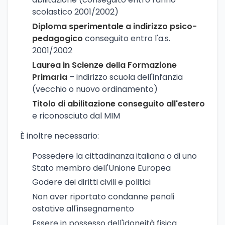
scolastico 2001/2002)
Diploma sperimentale a indirizzo psico-
pedagogico
conseguito entro l'a.s.
2001/2002
Laurea in Scienze della Formazione
Primaria
– indirizzo scuola dell'infanzia
(vecchio o nuovo ordinamento)
Titolo di abilitazione conseguito all'estero
e riconosciuto dal MIM
È inoltre necessario:
Possedere la cittadinanza italiana o di uno
Stato membro dell'Unione Europea
Godere dei diritti civili e politici
Non aver riportato condanne penali
ostative all'insegnamento
Essere in possesso dell'idoneità fisica