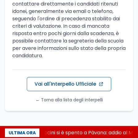
contattare direttamente i candidati ritenuti
idonei, generalmente via email o telefono,
seguendo l'ordine di precedenza stabilito dai
criteri di valutazione. In caso di mancata
risposta entro pochi giorni dalla scadenza, è
possibile contattare la segreteria della scuola
per avere informazioni sullo stato della propria
candidatura.
Vai all'Interpello Ufficiale
← Torna alla lista degli interpelli
Francesco Guccini si è spento a Pàvana: addio al Ma
ULTIMA ORA