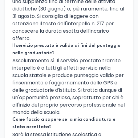
una supplenza fino al termine delle attività
didattiche (30 giugno) o, più raramente, fino al
31 agosto. Si consiglia di leggere con
attenzione il testo dell'interpello n. 217 per
conoscere la durata esatta dell'incarico
offerto.
Il servizio prestato è valido ai fini del punteggio
nelle graduatorie?
Assolutamente sì. Il servizio prestato tramite
interpello è a tutti gli effetti servizio nella
scuola statale e produce punteggio valido per
l'inserimento e l'aggiornamento delle GPS e
delle graduatorie d'istituto. Si tratta dunque di
un'opportunità preziosa, soprattutto per chi è
all'inizio del proprio percorso professionale nel
mondo della scuola.
Come faccio a sapere se la mia candidatura è
stata accettata?
Sarà la stessa istituzione scolastica a