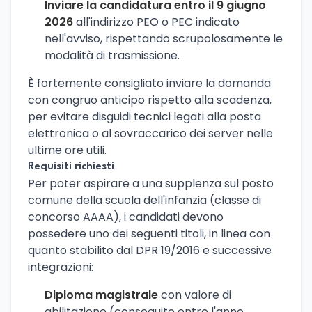
Inviare la candidatura entro il 9 giugno
2026
all'indirizzo PEO o PEC indicato
nell'avviso, rispettando scrupolosamente le
modalità di trasmissione.
È fortemente consigliato inviare la domanda
con congruo anticipo rispetto alla scadenza,
per evitare disguidi tecnici legati alla posta
elettronica o al sovraccarico dei server nelle
ultime ore utili.
Requisiti richiesti
Per poter aspirare a una supplenza sul posto
comune della scuola dell'infanzia (classe di
concorso AAAA), i candidati devono
possedere uno dei seguenti titoli, in linea con
quanto stabilito dal DPR 19/2016 e successive
integrazioni:
Diploma magistrale
con valore di
abilitazione (conseguito entro l'anno