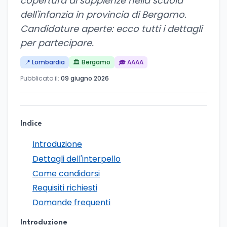
copertura di supplenze nella scuola
dell'infanzia in provincia di Bergamo.
Candidature aperte: ecco tutti i dettagli
per partecipare.
📍 Lombardia
🏛️ Bergamo
🎓 AAAA
Pubblicato il:
09 giugno 2026
Indice
Introduzione
Dettagli dell'interpello
Come candidarsi
Requisiti richiesti
Domande frequenti
Introduzione