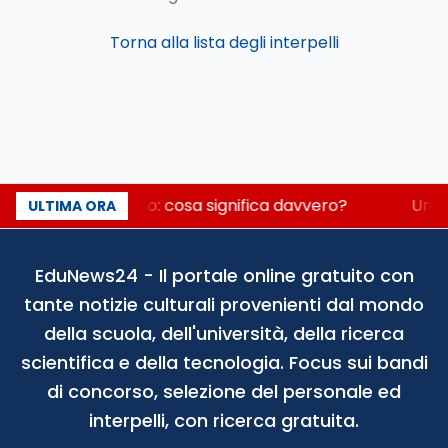
Torna alla lista degli interpelli
Fondo perduto: cosa significa davvero?
Un s
ULTIMA ORA
EduNews24 - Il portale online gratuito con
tante notizie culturali provenienti dal mondo
della scuola, dell'università, della ricerca
scientifica e della tecnologia. Focus sui bandi
di concorso, selezione del personale ed
interpelli, con ricerca gratuita.