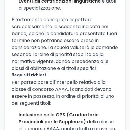
Eventuali certificazioni linguistiche
e titoli
di specializzazione.
È fortemente consigliato rispettare
scrupolosamente la scadenza indicata nel
bando, poiché le candidature presentate fuori
termine non potranno essere prese in
considerazione. La scuola valuterà le domande
secondo l'ordine di priorità stabilito dalla
normativa vigente, dando precedenza alle
classi di abilitazione e ai titoli specifici.
Requisiti richiesti
Per partecipare all'interpello relativo alla
classe di concorso AAAA, i candidati devono
essere in possesso, in ordine di priorità, di uno
dei seguenti titoli:
Inclusione nelle GPS (Graduatorie
Provinciali per le Supplenze)
della classe
di concorso AAAA, anche di altra provincia;