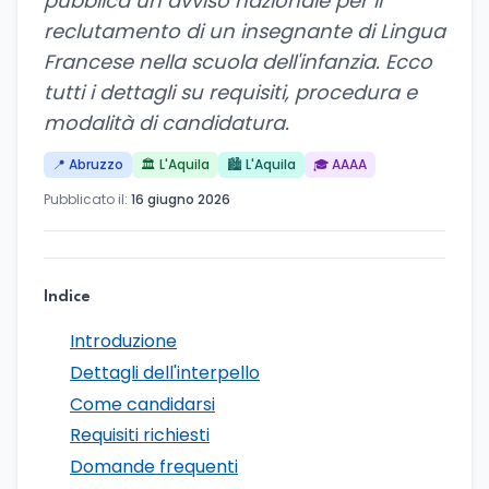
pubblica un avviso nazionale per il
reclutamento di un insegnante di Lingua
Francese nella scuola dell'infanzia. Ecco
tutti i dettagli su requisiti, procedura e
modalità di candidatura.
📍 Abruzzo
🏛️ L'Aquila
🏙️ L'Aquila
🎓 AAAA
Pubblicato il:
16 giugno 2026
Indice
Introduzione
Dettagli dell'interpello
Come candidarsi
Requisiti richiesti
Domande frequenti