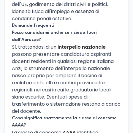
dell'UE, godimento dei diritti civili e politici,
idoneità fisica all'impiego e assenza di
condanne penali ostative.
Domande frequenti
Posso candidarmi anche se risiedo fuori
dall'Abruzzo?
Sì, trattandosi di un
interpello nazionale
,
possono presentare candidatura aspiranti
docenti residenti in qualsiasi regione italiana.
Anzi, lo strumento dell'interpello nazionale
nasce proprio per ampliare il bacino di
reclutamento oltre i confini provinciali e
regionali, nei casi in cui le graduatorie locali
siano esaurite. Eventuali spese di
trasferimento o sistemazione restano a carico
del docente.
Cosa significa esattamente la classe di concorso
AAAA?
La classe di concorso
AAAA
identifica