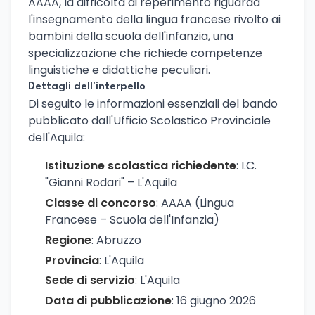
AAAA, la difficoltà di reperimento riguarda
l'insegnamento della lingua francese rivolto ai
bambini della scuola dell'infanzia, una
specializzazione che richiede competenze
linguistiche e didattiche peculiari.
Dettagli dell'interpello
Di seguito le informazioni essenziali del bando
pubblicato dall'Ufficio Scolastico Provinciale
dell'Aquila:
Istituzione scolastica richiedente
: I.C.
"Gianni Rodari" – L'Aquila
Classe di concorso
: AAAA (Lingua
Francese – Scuola dell'Infanzia)
Regione
: Abruzzo
Provincia
: L'Aquila
Sede di servizio
: L'Aquila
Data di pubblicazione
: 16 giugno 2026