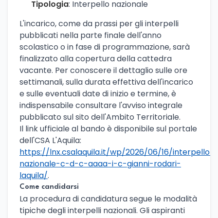
Tipologia
: Interpello nazionale
L'incarico, come da prassi per gli interpelli
pubblicati nella parte finale dell'anno
scolastico o in fase di programmazione, sarà
finalizzato alla copertura della cattedra
vacante. Per conoscere il dettaglio sulle ore
settimanali, sulla durata effettiva dell'incarico
e sulle eventuali date di inizio e termine, è
indispensabile consultare l'avviso integrale
pubblicato sul sito dell'Ambito Territoriale.
Il link ufficiale al bando è disponibile sul portale
dell'CSA L'Aquila:
https://lnx.csalaquila.it/wp/2026/06/16/interpello-
nazionale-c-d-c-aaaa-i-c-gianni-rodari-
laquila/
.
Come candidarsi
La procedura di candidatura segue le modalità
tipiche degli interpelli nazionali. Gli aspiranti