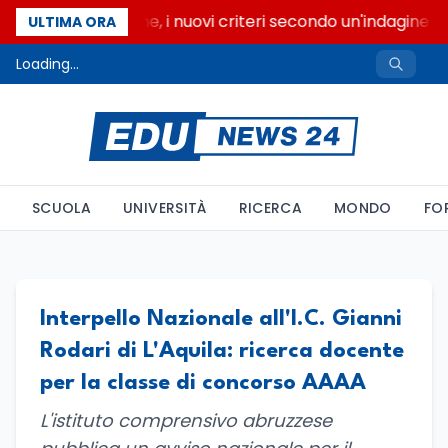
Gite scolastiche, i nuovi criteri secondo un'indagine di 
ULTIMA ORA
Loading...
SCUOLA
UNIVERSITÀ
RICERCA
MONDO
FO
Interpello Nazionale all'I.C. Gianni
Rodari di L'Aquila: ricerca docente
per la classe di concorso AAAA
L'istituto comprensivo abruzzese