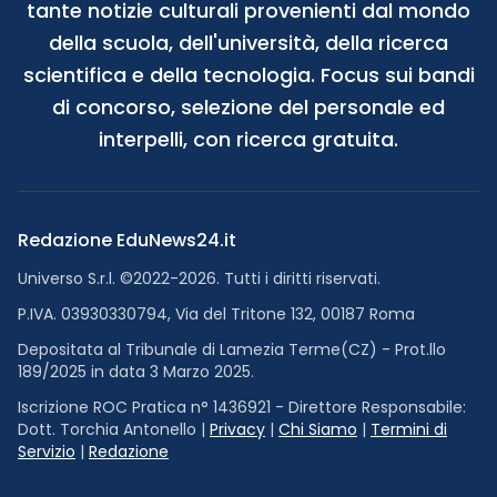
tante notizie culturali provenienti dal mondo
della scuola, dell'università, della ricerca
scientifica e della tecnologia. Focus sui bandi
di concorso, selezione del personale ed
interpelli, con ricerca gratuita.
Redazione EduNews24.it
Universo S.r.l. ©2022-2026. Tutti i diritti riservati.
P.IVA. 03930330794, Via del Tritone 132, 00187 Roma
Depositata al Tribunale di Lamezia Terme(CZ) - Prot.llo
189/2025 in data 3 Marzo 2025.
Iscrizione ROC Pratica n° 1436921 - Direttore Responsabile:
Dott. Torchia Antonello |
Privacy
|
Chi Siamo
|
Termini di
Servizio
|
Redazione