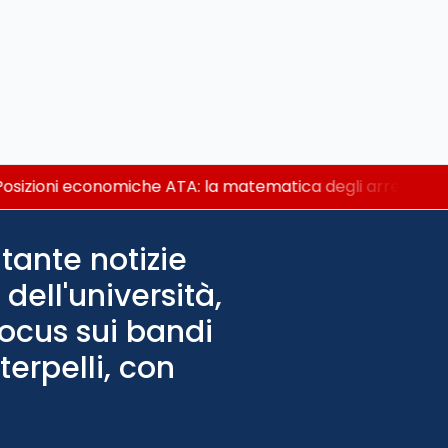
osizioni economiche ATA: la matematica degli arretrati fin
tante notizie
dell'università,
Focus sui bandi
terpelli, con