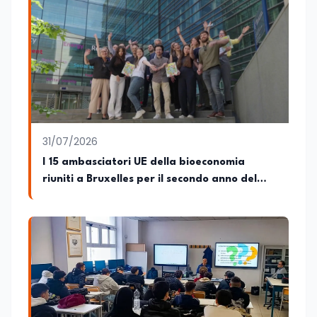
31/07/2026
I 15 ambasciatori UE della bioeconomia
riuniti a Bruxelles per il secondo anno del
progetto