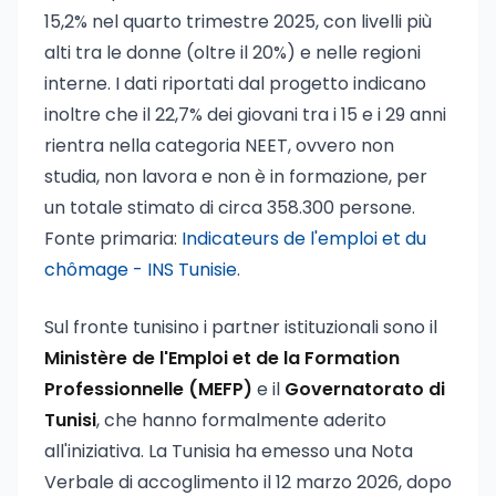
15,2% nel quarto trimestre 2025, con livelli più
alti tra le donne (oltre il 20%) e nelle regioni
interne. I dati riportati dal progetto indicano
inoltre che il 22,7% dei giovani tra i 15 e i 29 anni
rientra nella categoria NEET, ovvero non
studia, non lavora e non è in formazione, per
un totale stimato di circa 358.300 persone.
Fonte primaria:
Indicateurs de l'emploi et du
chômage - INS Tunisie
.
Sul fronte tunisino i partner istituzionali sono il
Ministère de l'Emploi et de la Formation
Professionnelle (MEFP)
e il
Governatorato di
Tunisi
, che hanno formalmente aderito
all'iniziativa. La Tunisia ha emesso una Nota
Verbale di accoglimento il 12 marzo 2026, dopo