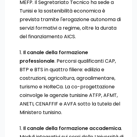
MEFP. Il Segretariato Tecnico ha sede a
Tunisi e la sostenibilità economica è
prevista tramite l'erogazione autonoma di
servizi formativi a regime, oltre la durata
del finanziamento AICS.
Il canale della formazione
professionale
. Percorsi qualificanti CAP,
BTP e BTS in quattro filiere: edilizia e
costruzioni, agricoltura, agroalimentare,
turismo e HoReCa. La co-progettazione
coinvolge le agenzie tunisine ATFP, AFMT,
ANETI, CENAFFIF e AVFA sotto la tutela del
Ministero tunisino.
Il canale della formazione accademica
.
Moduli integrativi sui corsi delle Università di