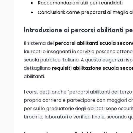
Raccomandazioni utili per i candidati
Conclusioni: come prepararsi al meglio ai
Introduzione ai percorsi abilitanti p
Il sistema dei
percorsi abilitanti scuola secon
laureati e insegnanti in servizio possono ottener
scuola pubblica italiana. A questa esigenza ris
dettagliano
requisiti abilitazione scuola sec
abilitanti.
I corsi, detti anche "percorsi abilitanti del terzo
propria carriera e partecipare con maggiori cha
per cui le graduatorie degli abilitati sono esaurit
tirocinio, laboratori e verifica finale, secondo 