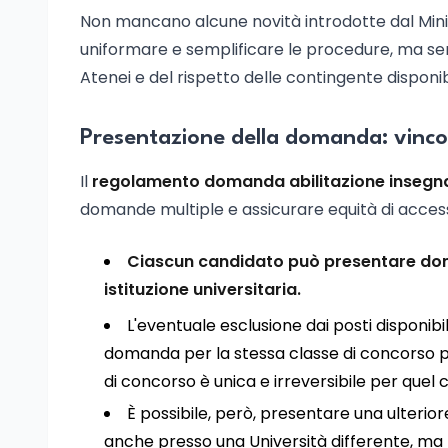
Non mancano alcune novità introdotte dal Minis
uniformare e semplificare le procedure, ma sem
Atenei e del rispetto delle contingente disponibil
Presentazione della domanda: vincol
Il
regolamento domanda abilitazione insegn
domande multiple e assicurare equità di accesso
Ciascun candidato può presentare dom
istituzione universitaria.
L'eventuale esclusione dai posti disponibil
domanda per la stessa classe di concorso pres
di concorso è unica e irreversibile per quel c
È possibile, però, presentare una ulter
anche presso una Università differente, ma 