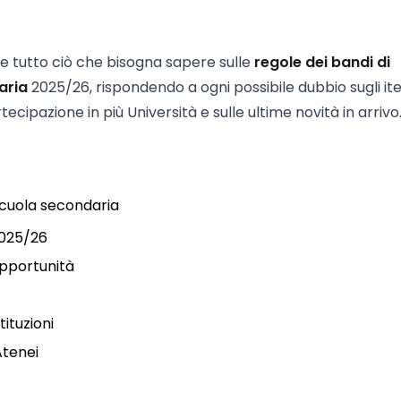
e tutto ciò che bisogna sapere sulle
regole dei bandi di
aria
2025/26, rispondendo a ogni possibile dubbio sugli ite
rtecipazione in più Università e sulle ultime novità in arrivo
 scuola secondaria
2025/26
opportunità
tituzioni
 Atenei