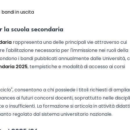
 bandi in uscita
er la scuola secondaria
daria
rappresenta una delle principali vie attraverso cui
e l'abilitazione necessaria per l'immissione nei ruoli della
pondono i bandi pubblicati annualmente dalle Università, 
ondaria 2025
, tempistiche e modalità di accesso ai corsi
 ciclo", consentono a chi possiede i titoli richiesti di amplia
nces ai futuri concorsi docenti, soprattutto nelle discipl
e o insufficienti. La formazione si articola in attività didatt
quanto regolato dal sistema universitario nazionale.