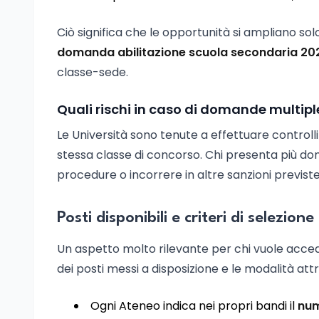
Ciò significa che le opportunità si ampliano solo 
domanda abilitazione scuola secondaria 20
classe-sede.
Quali rischi in caso di domande multipl
Le Università sono tenute a effettuare controlli 
stessa classe di concorso. Chi presenta più dom
procedure o incorrere in altre sanzioni previste
Posti disponibili e criteri di selezione
Un aspetto molto rilevante per chi vuole acce
dei posti messi a disposizione e le modalità att
Ogni Ateneo indica nei propri bandi il
num