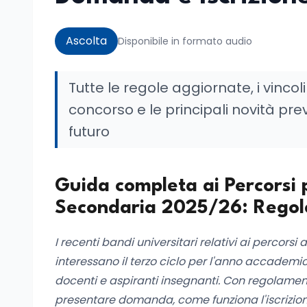
Ascolta
Disponibile in formato audio
Tutte le regole aggiornate, i vinco
concorso e le principali novità prev
futuro
Guida completa ai Percorsi p
Secondaria 2025/26: Regole
I recenti bandi universitari relativi ai percors
interessano il terzo ciclo per l'anno accademic
docenti e aspiranti insegnanti. Con regolament
presentare domanda, come funziona l'iscrizione