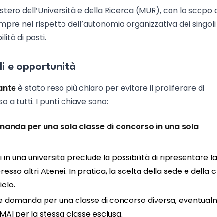
tero dell’Università e della Ricerca (MUR), con lo scopo d
pre nel rispetto dell’autonomia organizzativa dei singoli
ità di posti.
i e opportunità
ante
è stato reso più chiaro per evitare il proliferare di
 a tutti. I punti chiave sono:
anda per una sola classe di concorso in una sola
i in una università preclude la possibilità di ripresentare la
so altri Atenei. In pratica, la scelta della sede e della c
iclo.
iore domanda per una classe di concorso diversa, eventua
MAI per la stessa classe esclusa.