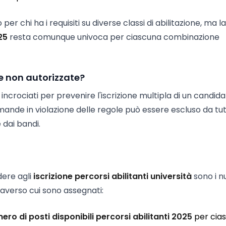
per chi ha i requisiti su diverse classi di abilitazione, ma la
25
resta comunque univoca per ciascuna combinazione
e non autorizzate?
incrociati per prevenire l'iscrizione multipla di un candida
ande in violazione delle regole può essere escluso da tut
 dai bandi.
dere agli
iscrizione percorsi abilitanti università
sono i n
raverso cui sono assegnati:
ero di posti disponibili percorsi abilitanti 2025
per cia