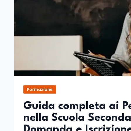
Formazione
Guida completa ai Per
nella Scuola Second
Domanda e Iscrizione