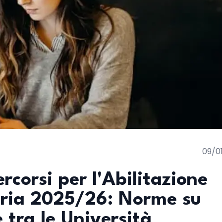
09/0
corsi per l'Abilitazione
aria 2025/26: Norme su
 tra le Università