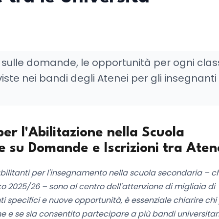
li sulle domande, le opportunità per ogni clas
iste nei bandi degli Atenei per gli insegnanti
er l'Abilitazione nella Scuola
 su Domande e Iscrizioni tra Aten
i abilitanti per l'insegnamento nella scuola secondaria – c
o 2025/26 – sono al centro dell'attenzione di migliaia di
i specifici e nuove opportunità, è essenziale chiarire chi
 e se sia consentito partecipare a più bandi universitari