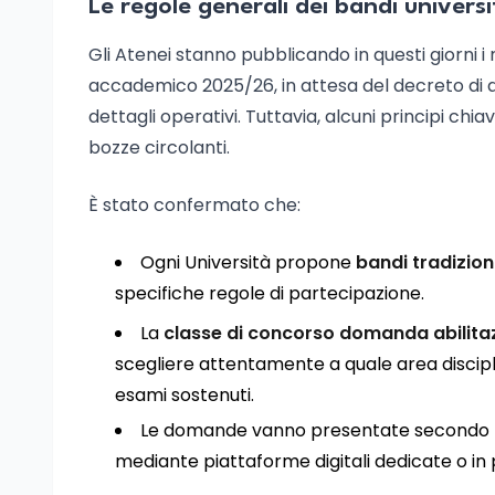
Le regole generali dei bandi univers
Gli Atenei stanno pubblicando in questi giorni i
accademico 2025/26, in attesa del decreto di 
dettagli operativi. Tuttavia, alcuni principi chi
bozze circolanti.
È stato confermato che:
Ogni Università propone
bandi tradizion
specifiche regole di partecipazione.
La
classe di concorso domanda abilita
scegliere attentamente a quale area disciplina
esami sostenuti.
Le domande vanno presentate secondo le i
mediante piattaforme digitali dedicate o in