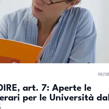
08/0
IRE, art. 7: Aperte le
rari per le Università da
5