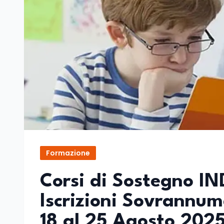
Formazione
Corsi di Sostegno IND
Iscrizioni Sovrannume
18 al 25 Agosto 202