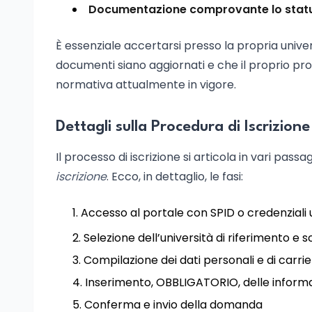
Documentazione comprovante lo status
È essenziale accertarsi presso la propria univer
documenti siano aggiornati e che il proprio profi
normativa attualmente in vigore.
Dettagli sulla Procedura di Iscrizione
Il processo di iscrizione si articola in vari pass
iscrizione
. Ecco, in dettaglio, le fasi:
Accesso al portale con SPID o credenziali u
Selezione dell’università di riferimento e 
Compilazione dei dati personali e di carri
Inserimento, OBBLIGATORIO, delle informaz
Conferma e invio della domanda