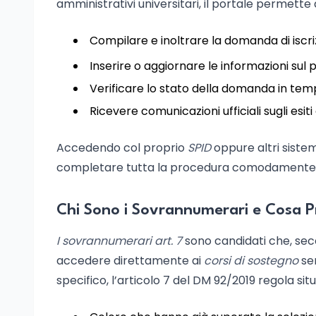
amministrativi universitari, il portale permette d
Compilare e inoltrare la domanda di iscr
Inserire o aggiornare le informazioni sul 
Verificare lo stato della domanda in tem
Ricevere comunicazioni ufficiali sugli esi
Accedendo col proprio
SPID
oppure altri sistemi
completare tutta la procedura comodamente da 
Chi Sono i Sovrannumerari e Cosa Pr
I sovrannumerari art. 7
sono candidati che, sec
accedere direttamente ai
corsi di sostegno
sen
specifico, l’articolo 7 del DM 92/2019 regola sit