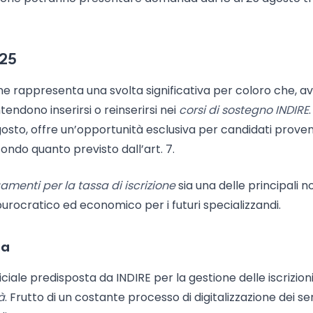
025
ione rappresenta una svolta significativa per coloro che, 
tendono inserirsi o reinserirsi nei
corsi di sostegno INDIRE
.
 agosto, offre un’opportunità esclusiva per candidati proven
condo quanto previsto dall’art. 7.
gamenti per la tassa di iscrizione
sia una delle principali n
burocratico ed economico per i futuri specializzandi.
na
ciale predisposta da INDIRE per la gestione delle iscrizioni
à
. Frutto di un costante processo di digitalizzazione dei ser