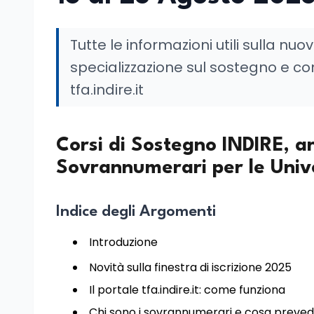
Tutte le informazioni utili sulla nuov
specializzazione sul sostegno e c
tfa.indire.it
Corsi di Sostegno INDIRE, art
Sovrannumerari per le Unive
Indice degli Argomenti
Introduzione
Novità sulla finestra di iscrizione 2025
Il portale tfa.indire.it: come funziona
Chi sono i sovrannumerari e cosa prevede 