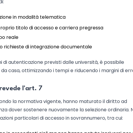
i:
izione in modalità telematica
proprio titolo di accesso e carriera pregressa
po reale
ti o richieste di integrazione documentale
 di autenticazione previsti dalle università, è possibile
casa, ottimizzando i tempi e riducendo i margini di err
evede l'art. 7
ondo la normativa vigente, hanno maturato il diritto ad
za dover sostenere nuovamente la selezione ordinaria. N
uazioni particolari di accesso in sovrannumero, tra cui: