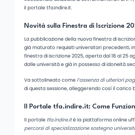
il portale tfa.indire.it.
Novità sulla Finestra di Iscrizione 2
La pubblicazione della nuova finestra di iscriz
già maturato requisiti universitari precedenti, in
finestra di iscrizione 2025, aperta dal 18 al 25
dalle università e già in possesso di idoneità se
Va sottolineato come
l’assenza di ulteriori pa
di questa sessione, alleggerendo così il carico 
Il Portale tfa.indire.it: Come Funzio
Il portale
tfa.indire.it
è la piattaforma online uffi
percorsi di specializzazione sostegno universit