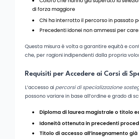
Coloro che hanno già superato la selezio
di forza maggiore
Chi ha interrotto il percorso in passato
Precedenti idonei non ammessi per caren
Questa misura è volta a garantire equità e conti
che, per ragioni indipendenti dalla propria volo
Requisiti per Accedere ai Corsi di Sp
L’accesso ai
percorsi di specializzazione soste
possono variare in base all’ordine e grado di scuo
Diploma di laurea magistrale o titolo e
Idoneità ottenuta in precedenti proced
Titolo di accesso all’insegnamento già 