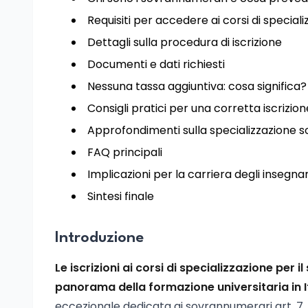
Requisiti per accedere ai corsi di special
Dettagli sulla procedura di iscrizione
Documenti e dati richiesti
Nessuna tassa aggiuntiva: cosa significa?
Consigli pratici per una corretta iscrizion
Approfondimenti sulla specializzazione s
FAQ principali
Implicazioni per la carriera degli insegna
Sintesi finale
Introduzione
Le iscrizioni ai corsi di specializzazione per
panorama della formazione universitaria in It
eccezionale dedicata ai sovrannumerari art. 7