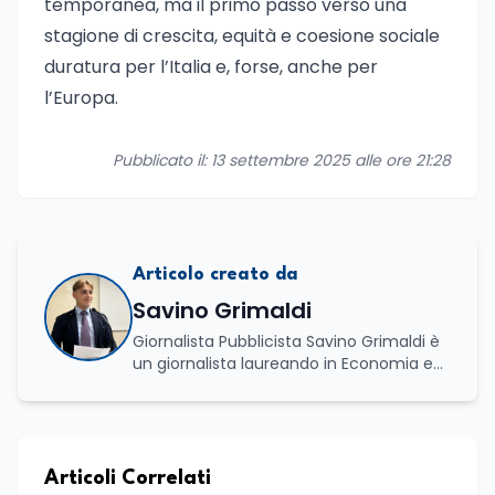
temporanea, ma il primo passo verso una
stagione di crescita, equità e coesione sociale
duratura per l’Italia e, forse, anche per
l’Europa.
Pubblicato il: 13 settembre 2025 alle ore 21:28
Articolo creato da
Savino Grimaldi
Giornalista Pubblicista Savino Grimaldi è
un giornalista laureando in Economia e
Commercio, con una solida esperienza
maturata nel settore della formazione.
Da anni lavora con competenza
nell’ambito della formazione
professionale, distinguendosi per una
Articoli Correlati