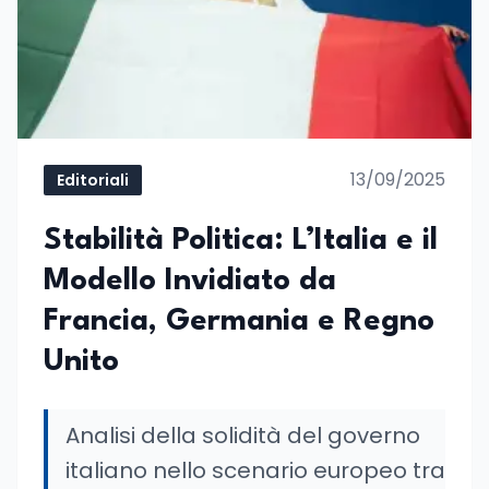
13/09/2025
Editoriali
Stabilità Politica: L’Italia e il
Modello Invidiato da
Francia, Germania e Regno
Unito
Analisi della solidità del governo
italiano nello scenario europeo tra