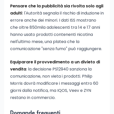
Pensare che la pubblicità sia rivolta solo agli
adulti
: l'Autorità segnala il rischio di induzione in
errore anche dei minori. I dati ISS mostrano
che oltre 850mila adolescenti tra 14 e 17 anni
hanno usato prodotti contenenti nicotina
nell'ultimo mese, una platea che la
comunicazione "senza fumo" può raggiungere.
Equiparare il provvedimento a un divieto di
vendita
: la decisione PS12940 sanziona la
comunicazione, non vieta i prodotti. Philip
Morris dovrà modificare i messaggi entro 60
giorni dalla notifica, ma IQOS, Veev e ZYN
restano in commercio.
Domande frequenti