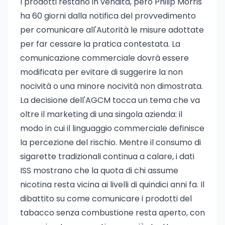
I prodotti restano in vendita, però Philip Morris
ha 60 giorni dalla notifica del provvedimento
per comunicare all'Autorità le misure adottate
per far cessare la pratica contestata. La
comunicazione commerciale dovrà essere
modificata per evitare di suggerire la non
nocività o una minore nocività non dimostrata.
La decisione dell'AGCM tocca un tema che va
oltre il marketing di una singola azienda: il
modo in cui il linguaggio commerciale definisce
la percezione del rischio. Mentre il consumo di
sigarette tradizionali continua a calare, i dati
ISS mostrano che la quota di chi assume
nicotina resta vicina ai livelli di quindici anni fa. Il
dibattito su come comunicare i prodotti del
tabacco senza combustione resta aperto, con