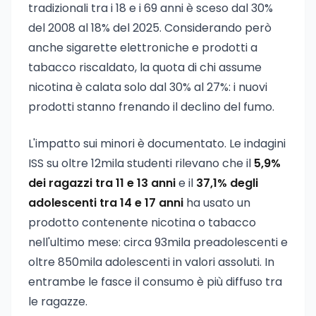
tradizionali tra i 18 e i 69 anni è sceso dal 30%
del 2008 al 18% del 2025. Considerando però
anche sigarette elettroniche e prodotti a
tabacco riscaldato, la quota di chi assume
nicotina è calata solo dal 30% al 27%: i nuovi
prodotti stanno frenando il declino del fumo.
L'impatto sui minori è documentato. Le indagini
ISS su oltre 12mila studenti rilevano che il
5,9%
dei ragazzi tra 11 e 13 anni
e il
37,1% degli
adolescenti tra 14 e 17 anni
ha usato un
prodotto contenente nicotina o tabacco
nell'ultimo mese: circa 93mila preadolescenti e
oltre 850mila adolescenti in valori assoluti. In
entrambe le fasce il consumo è più diffuso tra
le ragazze.