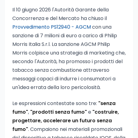
Il 10 giugno 2026 l'Autorità Garante della
Concorrenza e del Mercato ha chiuso il
Provvedimento PS12940 - AGCM
con una
sanzione di 7 milioni di euro a carico di Philip
Morris Italia S.r.l. La sanzione AGCM Philip
Morris colpisce una strategia di marketing che,
secondo l'Autorità, ha promosso i prodotti del
tabacco senza combustione attraverso
messaggi capaci di indurre i consumatori a
un'idea errata della loro pericolosità.
Le espressioni contestate sono tre:
"senza
fumo"
,
"prodotti senza fumo"
e
"costruire,
progettare, accelerare un futuro senza
fumo"
. Compaiono nei materiali promozionali
del dispositivo a tabacco riscaldato IQOS, della