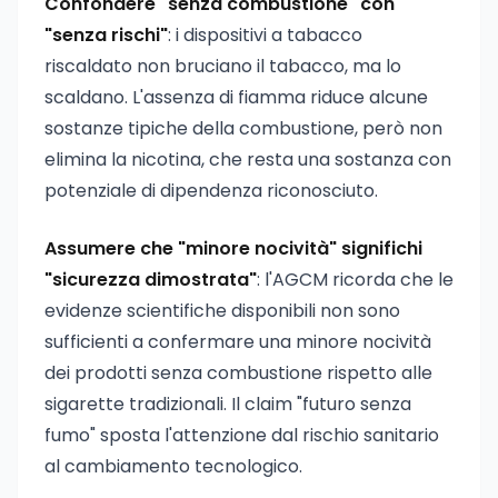
Confondere "senza combustione" con
"senza rischi"
: i dispositivi a tabacco
riscaldato non bruciano il tabacco, ma lo
scaldano. L'assenza di fiamma riduce alcune
sostanze tipiche della combustione, però non
elimina la nicotina, che resta una sostanza con
potenziale di dipendenza riconosciuto.
Assumere che "minore nocività" significhi
"sicurezza dimostrata"
: l'AGCM ricorda che le
evidenze scientifiche disponibili non sono
sufficienti a confermare una minore nocività
dei prodotti senza combustione rispetto alle
sigarette tradizionali. Il claim "futuro senza
fumo" sposta l'attenzione dal rischio sanitario
al cambiamento tecnologico.