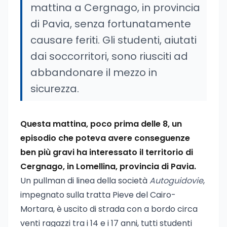
mattina a Cergnago, in provincia
di Pavia, senza fortunatamente
causare feriti. Gli studenti, aiutati
dai soccorritori, sono riusciti ad
abbandonare il mezzo in
sicurezza.
Questa mattina, poco prima delle 8, un
episodio che poteva avere conseguenze
ben più gravi ha interessato il territorio di
Cergnago, in Lomellina, provincia di Pavia.
Un pullman di linea della società
Autoguidovie
,
impegnato sulla tratta Pieve del Cairo-
Mortara, è uscito di strada con a bordo circa
venti ragazzi tra i 14 e i 17 anni, tutti studenti