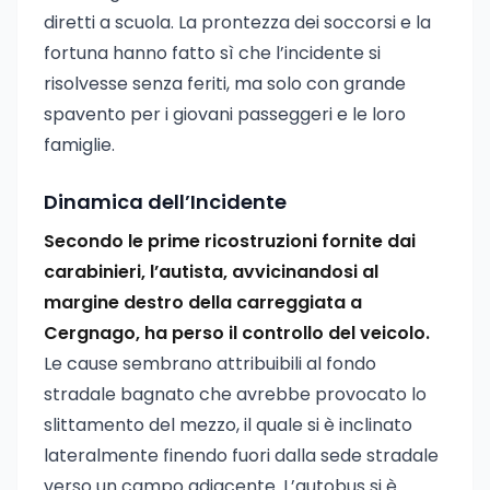
diretti a scuola. La prontezza dei soccorsi e la
fortuna hanno fatto sì che l’incidente si
risolvesse senza feriti, ma solo con grande
spavento per i giovani passeggeri e le loro
famiglie.
Dinamica dell’Incidente
Secondo le prime ricostruzioni fornite dai
carabinieri, l’autista, avvicinandosi al
margine destro della carreggiata a
Cergnago, ha perso il controllo del veicolo.
Le cause sembrano attribuibili al fondo
stradale bagnato che avrebbe provocato lo
slittamento del mezzo, il quale si è inclinato
lateralmente finendo fuori dalla sede stradale
verso un campo adiacente. L’autobus si è