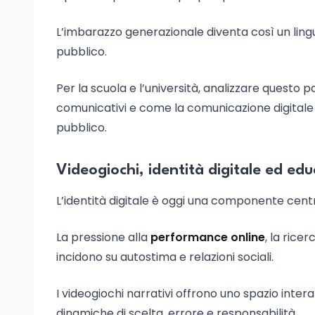
L’imbarazzo generazionale diventa così un lin
pubblico.
Per la scuola e l’università, analizzare quest
comunicativi e come la comunicazione digitale in
pubblico.
Videogiochi, identità digitale ed e
L’identità digitale è oggi una componente centr
La pressione alla
performance online
, la rice
incidono su autostima e relazioni sociali.
I videogiochi narrativi offrono uno spazio inte
dinamiche di scelta, errore e responsabilità.