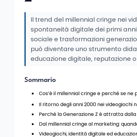
Il trend del millennial cringe nei vi
spontaneità digitale dei primi anni 
sociale e trasformazioni generazi
può diventare uno strumento didat
educazione digitale, reputazione 
Sommario
Cos’è il millennial cringe e perché se ne
Il ritorno degli anni 2000 nei videogiochi n
Perché la Generazione Z è attratta dalla 
Dal millennial cringe al marketing: quand
Videogiochi, identità digitale ed educazi