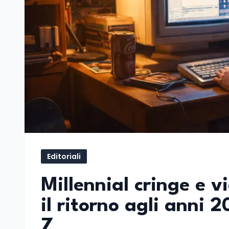
Editoriali
Millennial cringe e v
il ritorno agli anni
Z