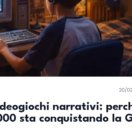
20/0
ideogiochi narrativi: perc
 2000 sta conquistando la 