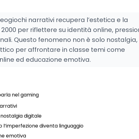
deogiochi narrativi recupera l’estetica e la
2000 per riflettere su identità online, pressi
onali. Questo fenomeno non è solo nostalgia
tico per affrontare in classe temi come
online ed educazione emotiva.
 parla nel gaming
arrativi
nostalgia digitale
o l’imperfezione diventa linguaggio
one emotiva