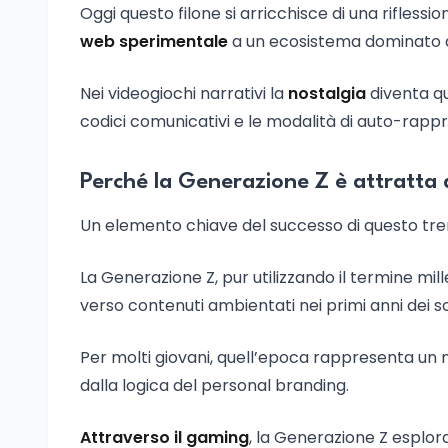
Oggi questo filone si arricchisce di una riflessio
web sperimentale
a un ecosistema dominato d
Nei videogiochi narrativi la
nostalgia
diventa qu
codici comunicativi e le modalità di auto-rapp
Perché la Generazione Z è attratta d
Un elemento chiave del successo di questo tren
La Generazione Z, pur utilizzando il termine mil
verso contenuti ambientati nei primi anni dei s
Per molti giovani, quell’epoca rappresenta 
dalla logica del personal branding.
Attraverso il gaming
, la Generazione Z esplo