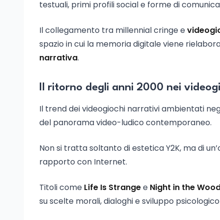
testuali, primi profili social e forme di comunica
Il collegamento tra millennial cringe e
videogi
spazio in cui la memoria digitale viene rielab
narrativa
.
Il ritorno degli anni 2000 nei videog
Il trend dei videogiochi narrativi ambientati ne
del panorama video-ludico contemporaneo.
Non si tratta soltanto di estetica Y2K, ma di un
rapporto con Internet.
Titoli come
Life Is Strange
e
Night in the Woo
su scelte morali, dialoghi e sviluppo psicologic