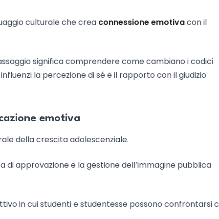
guaggio culturale che crea
connessione emotiva
con il
o passaggio significa comprendere come cambiano i codici
fluenzi la percezione di sé e il rapporto con il giudizio
ducazione emotiva
ale della crescita adolescenziale.
rca di approvazione e la gestione dell’immagine pubblica
rattivo in cui studenti e studentesse possono confrontarsi 