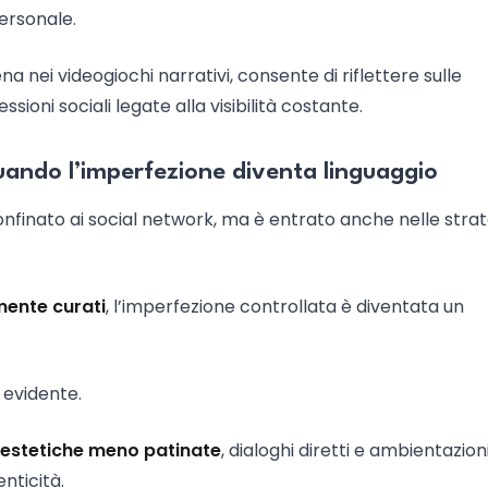
ersonale.
na nei videogiochi narrativi, consente di riflettere sulle
essioni sociali legate alla visibilità costante.
quando l’imperfezione diventa linguaggio
confinato ai social network, ma è entrato anche nelle stra
mente curati
, l’imperfezione controllata è diventata un
 evidente.
estetiche meno patinate
, dialoghi diretti e ambientazion
nticità.