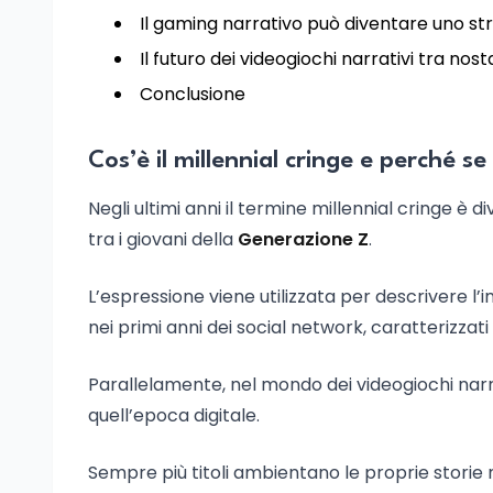
Il gaming narrativo può diventare uno st
Il futuro dei videogiochi narrativi tra nost
Conclusione
Cos’è il millennial cringe e perché s
Negli ultimi anni il termine millennial cringe è
tra i giovani della
Generazione Z
.
L’espressione viene utilizzata per descrivere l
nei primi anni dei social network, caratterizzati
Parallelamente, nel mondo dei videogiochi narr
quell’epoca digitale.
Sempre più titoli ambientano le proprie storie 