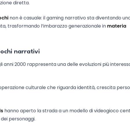
zione diretta.
ochi
non è casuale: il gaming narrativo sta diventando un
orata, trasformando l’imbarazzo generazionale in
materia
iochi narrativi
gli anni 2000 rappresenta una delle evoluzioni più interess
’operazione culturale che riguarda identità, crescita pers
ds
hanno aperto la strada a un modello di videogioco cen
o dei personaggi.