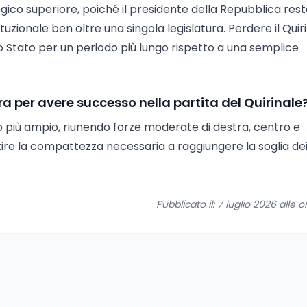
tegico superiore, poiché il presidente della Repubblica rest
tuzionale ben oltre una singola legislatura. Perdere il Quir
ello Stato per un periodo più lungo rispetto a una semplice
 per avere successo nella partita del Quirinale
o più ampio, riunendo forze moderate di destra, centro e
tire la compattezza necessaria a raggiungere la soglia de
Pubblicato il: 7 luglio 2026 alle o