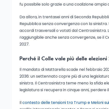
fu possibile solo grazie a una coalizione ampia c
Da allora, in trentasei anni di Seconda Repubbl
Repubblica senza convergenza con la sinistra. Sc
accordi trasversali o votati dal Centrosinistra.
raggiungibile anche senza convergenze, se il 
2027.
Perché il Colle vale più delle elezion
Il mandato di Mattarella scade nel febbraio 2029
2036: un settennato copre più di una legislatura
sinistra. Il Centrosinistra teme meno la sfida el
legislatura si recupera in cinque anni, perdere i
Il
contesto delle tensioni tra Trump e Meloni sui