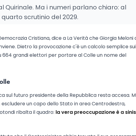
l Quirinale. Ma i numeri parlano chiaro: al
quarto scrutinio del 2029.
Democrazia Cristiana, dice a La Verità che Giorgia Meloni 
onviene. Dietro la provocazione c'è un calcolo semplice sui
 664 grandi elettori per portare al Colle un nome del
olle
ca sul futuro presidente della Repubblica resta accesa. M
n escludere un capo dello Stato in area Centrodestra,
otondi ribalta il quadro:
la vera preoccupazione è a sini