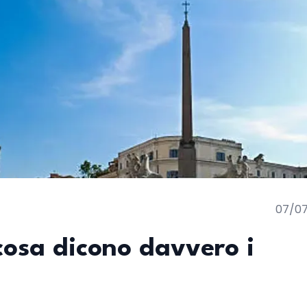
07/0
 cosa dicono davvero i