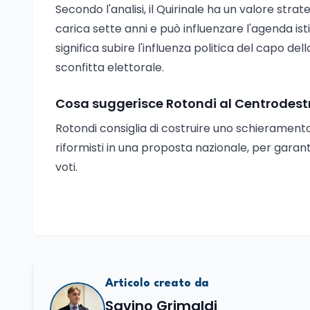
Secondo l'analisi, il Quirinale ha un valore stra
carica sette anni e può influenzare l'agenda isti
significa subire l'influenza politica del capo d
sconfitta elettorale.
Cosa suggerisce Rotondi al Centrodestra
Rotondi consiglia di costruire uno schierament
riformisti in una proposta nazionale, per garan
voti.
Articolo creato da
Savino Grimaldi