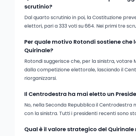
scrutinio?
Dal quarto scrutinio in poi, la Costituzione pre
elettori, pari a 333 voti su 664. Nei primi tre scr
Per quale motivo Rotondi sostiene che l
Quirinale?
Rotondi suggerisce che, per la sinistra, votare 
dalla competizione elettorale, lasciando il Cen
riorganizzarsi.
Il Centrodestra ha mai eletto un Presid
No, nella Seconda Repubblica il Centrodestra 
con la sinistra. Tutti i presidenti recenti sono s
Qual è il valore strategico del Quirinale 