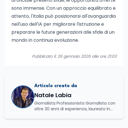
artificiale presenti sfide, le opportunità offerte
sono immense. Con un approccio equilibrato e
attento, l'Italia può posizionarsi all'avanguardia
nell'uso dell'IA per migliorare l'istruzione e
preparare le future generazioni alle sfide di un
mondo in continua evoluzione.
Pubblicato il: 26 gennaio 2026 alle ore 21:03
Articolo creato da
Natale Labia
Giornalista Professionista Giornalista con
oltre 30 anni di esperienza, laureato in
scienze politiche e relazioni internazionali
all’Università La Sapienza di Roma,
collaboro a contratto con L’Edicola e Il