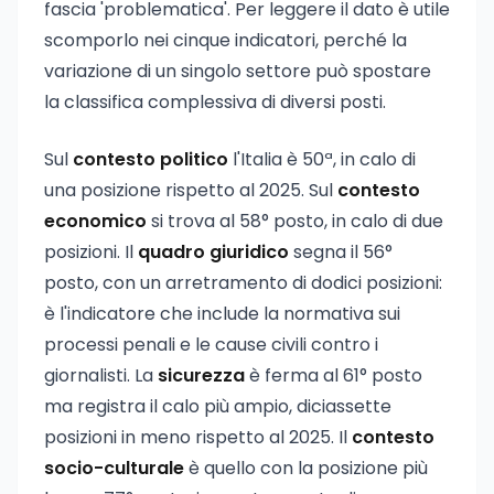
fascia 'problematica'. Per leggere il dato è utile
scomporlo nei cinque indicatori, perché la
variazione di un singolo settore può spostare
la classifica complessiva di diversi posti.
Sul
contesto politico
l'Italia è 50ª, in calo di
una posizione rispetto al 2025. Sul
contesto
economico
si trova al 58° posto, in calo di due
posizioni. Il
quadro giuridico
segna il 56°
posto, con un arretramento di dodici posizioni:
è l'indicatore che include la normativa sui
processi penali e le cause civili contro i
giornalisti. La
sicurezza
è ferma al 61° posto
ma registra il calo più ampio, diciassette
posizioni in meno rispetto al 2025. Il
contesto
socio-culturale
è quello con la posizione più