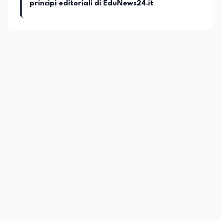
principi editoriali di EduNews24.it