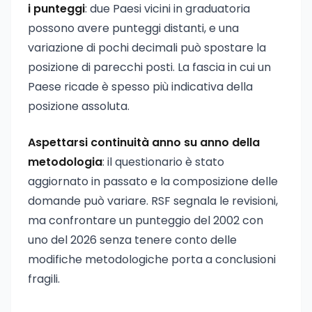
i punteggi
: due Paesi vicini in graduatoria
possono avere punteggi distanti, e una
variazione di pochi decimali può spostare la
posizione di parecchi posti. La fascia in cui un
Paese ricade è spesso più indicativa della
posizione assoluta.
Aspettarsi continuità anno su anno della
metodologia
: il questionario è stato
aggiornato in passato e la composizione delle
domande può variare. RSF segnala le revisioni,
ma confrontare un punteggio del 2002 con
uno del 2026 senza tenere conto delle
modifiche metodologiche porta a conclusioni
fragili.