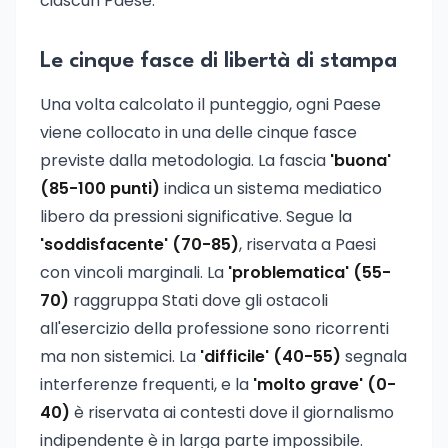
ciascun Paese.
Le cinque fasce di libertà di stampa
Una volta calcolato il punteggio, ogni Paese
viene collocato in una delle cinque fasce
previste dalla metodologia. La fascia
'buona'
(85-100 punti)
indica un sistema mediatico
libero da pressioni significative. Segue la
'soddisfacente' (70-85)
, riservata a Paesi
con vincoli marginali. La
'problematica' (55-
70)
raggruppa Stati dove gli ostacoli
all'esercizio della professione sono ricorrenti
ma non sistemici. La
'difficile' (40-55)
segnala
interferenze frequenti, e la
'molto grave' (0-
40)
è riservata ai contesti dove il giornalismo
indipendente è in larga parte impossibile.