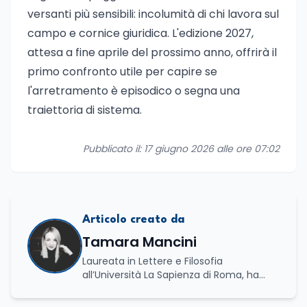
versanti più sensibili: incolumità di chi lavora sul
campo e cornice giuridica. L'edizione 2027,
attesa a fine aprile del prossimo anno, offrirà il
primo confronto utile per capire se
l'arretramento è episodico o segna una
traiettoria di sistema.
Pubblicato il: 17 giugno 2026 alle ore 07:02
Articolo creato da
Tamara Mancini
Laureata in Lettere e Filosofia
all’Università La Sapienza di Roma, ha
conseguito una laurea triennale in Storia
e Relazioni Internazionali e una laurea