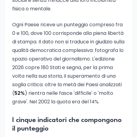
sociali e senza minacce alla loro incolumità
fisica o mentale.
Ogni Paese riceve un punteggio compreso fra
0 e 100, dove 100 corrisponde alla piena libertà
di stampa. Il dato non si traduce in giudizio sulla
qualità democratica complessiva: fotografa lo
spazio operativo del giornalismo. L'edizione
2026 copre 180 Stati e segna, per la prima
volta nella sua storia, il superamento di una
soglia critica: oltre la metà dei Paesi analizzati
(
52%
) rientra nelle fasce 'difficile' o 'molto
grave'. Nel 2002 la quota era del 14%.
I cinque indicatori che compongono
il punteggio