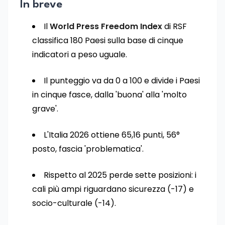
In breve
Il
World Press Freedom Index
di RSF
classifica 180 Paesi sulla base di cinque
indicatori a peso uguale.
Il punteggio va da 0 a 100 e divide i Paesi
in cinque fasce, dalla 'buona' alla 'molto
grave'.
L'Italia 2026 ottiene 65,16 punti, 56°
posto, fascia 'problematica'.
Rispetto al 2025 perde sette posizioni: i
cali più ampi riguardano sicurezza (-17) e
socio-culturale (-14).