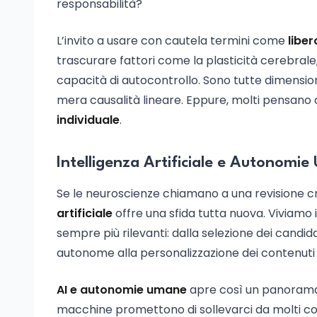
responsabilità?
L’invito a usare con cautela termini come
liber
trascurare fattori come la plasticità cerebrale,
capacità di autocontrollo. Sono tutte dimensioni
mera causalità lineare. Eppure, molti pensano ch
individuale
.
Intelligenza Artificiale e Autonomi
Se le neuroscienze chiamano a una revisione cri
artificiale
offre una sfida tutta nuova. Viviamo i
sempre più rilevanti: dalla selezione dei candid
autonome alla personalizzazione dei contenuti 
AI e autonomie umane
apre così un panorama i
macchine promettono di sollevarci da molti comp