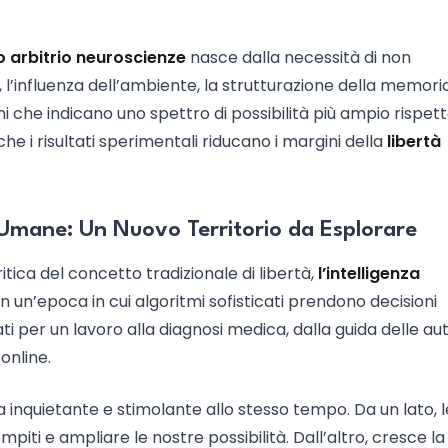
o arbitrio neuroscienze
nasce dalla necessità di non
 l’influenza dell’ambiente, la strutturazione della memoria
 che indicano uno spettro di possibilità più ampio rispett
e i risultati sperimentali riducano i margini della
libertà
e Umane: Un Nuovo Territorio da Esplorare
tica del concetto tradizionale di libertà,
l’intelligenza
n un’epoca in cui algoritmi sofisticati prendono decisioni
ati per un lavoro alla diagnosi medica, dalla guida delle au
online.
nquietante e stimolante allo stesso tempo. Da un lato, l
iti e ampliare le nostre possibilità. Dall’altro, cresce la