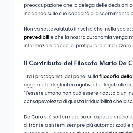
preoccupazione che la delega delle decisioni a
incidendo sulle sue capacità di discernimento 
Non va sottovalutato il rischio che, nella socie
prevedibili
e che la nostra autonomia venga men
informazioni capaci di prefigurare e indirizzare
Il Contributo del Filosofo Mario De
Tra i protagonisti del panel sulla
filosofia della
aggiornata degli interrogativi etici legati al
“l’essere umano non può essere ridotto a un insi
consapevolezza di questa irriducibilità che bis
De Caro si è soffermato su un aspetto cruciale:
di fronte a sistemi sempre più automatizzati e 