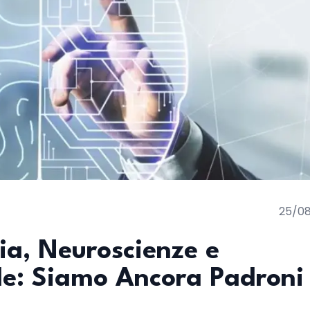
25/0
gia, Neuroscienze e
iale: Siamo Ancora Padroni