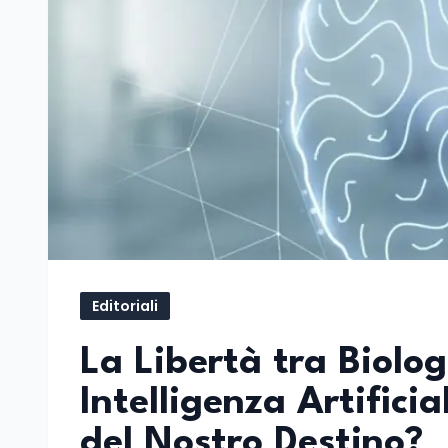
Editoriali
La Libertà tra Biolo
Intelligenza Artific
del Nostro Destino?