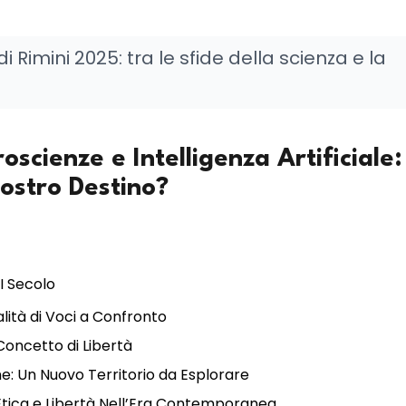
imini 2025: tra le sfide della scienza e la
oscienze e Intelligenza Artificiale:
ostro Destino?
I Secolo
ralità di Voci a Confronto
Concetto di Libertà
ne: Un Nuovo Territorio da Esplorare
 Etica e Libertà Nell’Era Contemporanea