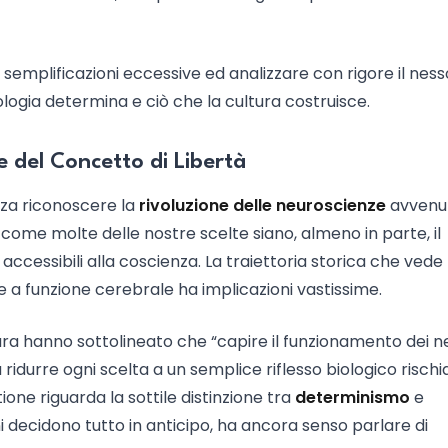
 semplificazioni eccessive ed analizzare con rigore il ness
ologia determina e ciò che la cultura costruisce.
e del Concetto di Libertà
nza riconoscere la
rivoluzione delle neuroscienze
avvenu
 come molte delle nostre scelte siano, almeno in parte, il
accessibili alla coscienza. La traiettoria storica che vede
le a funzione cerebrale ha implicazioni vastissime.
ara hanno sottolineato che “capire il funzionamento dei n
durre ogni scelta a un semplice riflesso biologico rischia
ione riguarda la sottile distinzione tra
determinismo
e
ni decidono tutto in anticipo, ha ancora senso parlare di