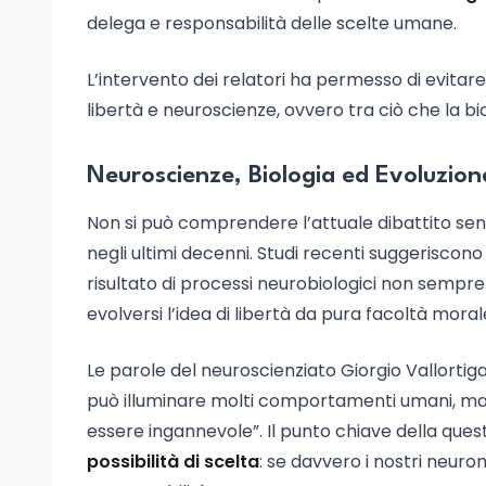
delega e responsabilità delle scelte umane.
L’intervento dei relatori ha permesso di evitare
libertà e neuroscienze, ovvero tra ciò che la bi
Neuroscienze, Biologia ed Evoluzion
Non si può comprendere l’attuale dibattito se
negli ultimi decenni. Studi recenti suggeriscono
risultato di processi neurobiologici non sempre 
evolversi l’idea di libertà da pura facoltà mora
Le parole del neuroscienziato Giorgio Vallortig
può illuminare molti comportamenti umani, ma ri
essere ingannevole”. Il punto chiave della quest
possibilità di scelta
: se davvero i nostri neuro