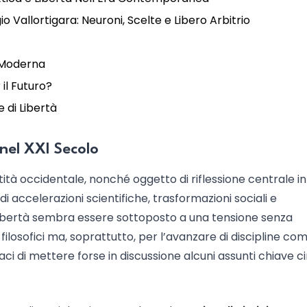
io Vallortigara: Neuroni, Scelte e Libero Arbitrio
a Moderna
 il Futuro?
e di Libertà
 nel XXI Secolo
ità occidentale, nonché oggetto di riflessione centrale in
 di accelerazioni scientifiche, trasformazioni sociali e
 libertà sembra essere sottoposto a una tensione senza
filosofici ma, soprattutto, per l’avanzare di discipline com
paci di mettere forse in discussione alcuni assunti chiave ci