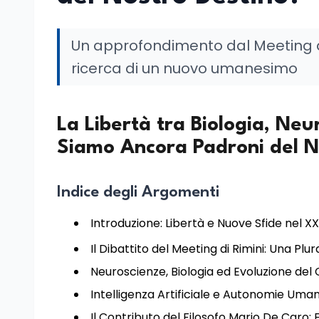
Un approfondimento dal Meeting di R
ricerca di un nuovo umanesimo
La Libertà tra Biologia, Neur
Siamo Ancora Padroni del N
Indice degli Argomenti
Introduzione: Libertà e Nuove Sfide nel XX
Il Dibattito del Meeting di Rimini: Una Plu
Neuroscienze, Biologia ed Evoluzione del 
Intelligenza Artificiale e Autonomie Uma
Il Contributo del Filosofo Mario De Caro: