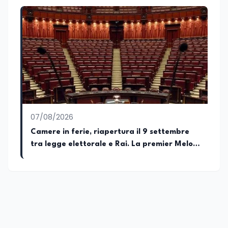
07/08/2026
Camere in ferie, riapertura il 9 settembre
tra legge elettorale e Rai. La premier Meloni
attesa a Bari il 4 settembre per celebrare il
governo più longevo dell’Italia repubblicana