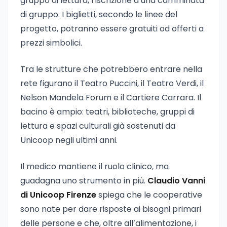
gruppo di lettura, l’iscrizione a una camminata
di gruppo. I biglietti, secondo le linee del
progetto, potranno essere gratuiti od offerti a
prezzi simbolici.
Tra le strutture che potrebbero entrare nella
rete figurano il Teatro Puccini, il Teatro Verdi, il
Nelson Mandela Forum e il Cartiere Carrara. Il
bacino è ampio: teatri, biblioteche, gruppi di
lettura e spazi culturali già sostenuti da
Unicoop negli ultimi anni.
Il medico mantiene il ruolo clinico, ma
guadagna uno strumento in più.
Claudio Vanni
di Unicoop Firenze
spiega che le cooperative
sono nate per dare risposte ai bisogni primari
delle persone e che, oltre all’alimentazione, i