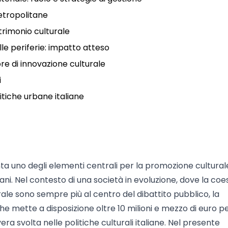
etropolitane
trimonio culturale
lle periferie: impatto atteso
e di innovazione culturale
i
litiche urbane italiane
a uno degli elementi centrali per la promozione cultural
rbani. Nel contesto di una società in evoluzione, dove la co
rale sono sempre più al centro del dibattito pubblico, la
he mette a disposizione oltre 10 milioni e mezzo di euro pe
ra svolta nelle politiche culturali italiane. Nel presente