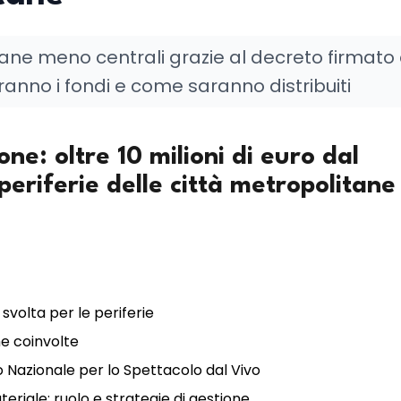
ane meno centrali grazie al decreto firmato 
iranno i fondi e come saranno distribuiti
one: oltre 10 milioni di euro dal
periferie delle città metropolitane
 svolta per le periferie
he coinvolte
o Nazionale per lo Spettacolo dal Vivo
teriale: ruolo e strategie di gestione