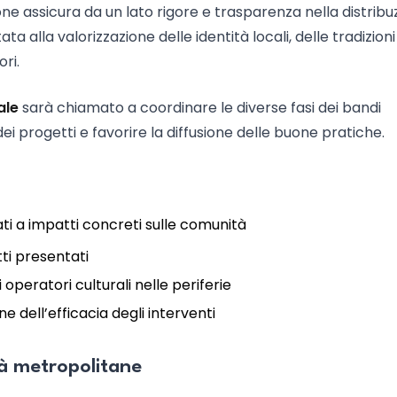
ne assicura da un lato rigore e trasparenza nella distribu
ata alla valorizzazione delle identità locali, delle tradizioni
ori.
ale
sarà chiamato a coordinare le diverse fasi dei bandi
dei progetti e favorire la diffusione delle buone pratiche.
ti a impatti concreti sulle comunità
ti presentati
 operatori culturali nelle periferie
e dell’efficacia degli interventi
tà metropolitane