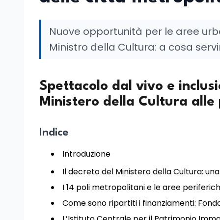
Nuove opportunità per le aree urb
Ministro della Cultura: a cosa serv
Spettacolo dal vivo e inclusi
Ministero della Cultura alle 
Indice
Introduzione
Il decreto del Ministero della Cultura: una
I 14 poli metropolitani e le aree periferic
Come sono ripartiti i finanziamenti: Fond
L’Istituto Centrale per il Patrimonio Imma