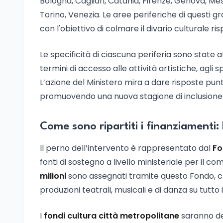
Bologna, Cagliari, Catania, Firenze, Genova, Me
Torino, Venezia. Le aree periferiche di questi gr
con l'obiettivo di colmare il divario culturale ris
Le specificità di ciascuna periferia sono stat
termini di accesso alle attività artistiche, agli s
L’azione del Ministero mira a dare risposte pu
promuovendo una nuova stagione di inclusione e
Come sono ripartiti i finanziamenti:
Il perno dell’intervento è rappresentato dal
Fo
fonti di sostegno a livello ministeriale per il c
milioni
sono assegnati tramite questo Fondo, che
produzioni teatrali, musicali e di danza su tutto i
I
fondi cultura città metropolitane
saranno des