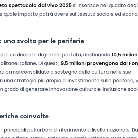
eto spettacolo dal vivo 2025
si inserisce nel quadro degl
 e quale impatto potrà avere sul tessuto sociale ed econ
: una svolta per le periferie
to un decreto di grande portata, destinando
10,5 milioni
litane italiane. Di questi,
9,5 milioni provengono dal Fo
ti ormai consolidato a sostegno della cultura nelle sue
in una strategia più ampia di investimento sulle periferie, v
 grado di generare innovazione culturale, inclusione soci
feriche coinvolte
principali poli urbani di riferimento a livello nazionale: Bar