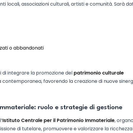
i locali, associazioni culturali, artisti e comunità. Sarà da
izzati o abbandonati
i di integrare la promozione del
patrimonio culturale
a contemporanea, favorendo la creazione di nuove sinerg
 Immateriale: ruolo e strategie di gestione
l’
Istituto Centrale per il Patrimonio Immateriale
, organ
issione di tutelare, promuovere e valorizzare la ricchezza