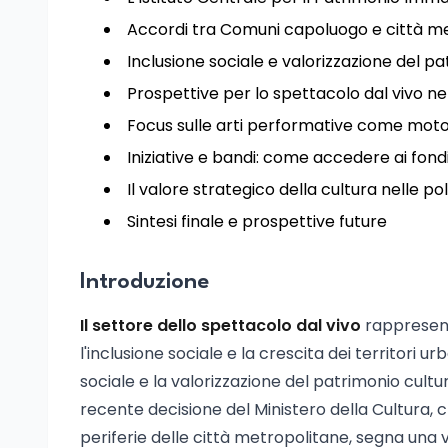
Accordi tra Comuni capoluogo e città m
Inclusione sociale e valorizzazione del pa
Prospettive per lo spettacolo dal vivo ne
Focus sulle arti performative come motor
Iniziative e bandi: come accedere ai fond
Il valore strategico della cultura nelle po
Sintesi finale e prospettive future
Introduzione
Il settore dello spettacolo dal vivo
rappresent
l'inclusione sociale e la crescita dei territori u
sociale e la valorizzazione del patrimonio cultu
recente decisione del Ministero della Cultura, c
periferie delle città metropolitane, segna una ve