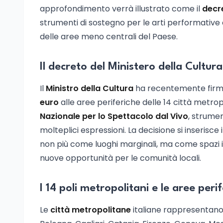
approfondimento verrà illustrato come il
decr
strumenti di sostegno per le arti performative
delle aree meno centrali del Paese.
Il decreto del Ministero della Cultura
Il
Ministro della Cultura
ha recentemente firma
euro
alle aree periferiche delle 14 città metropo
Nazionale per lo Spettacolo dal Vivo
, strumen
molteplici espressioni. La decisione si inserisce 
non più come luoghi marginali, ma come spazi in
nuove opportunità per le comunità locali.
I 14 poli metropolitani e le aree peri
Le
città metropolitane
italiane rappresentano i 