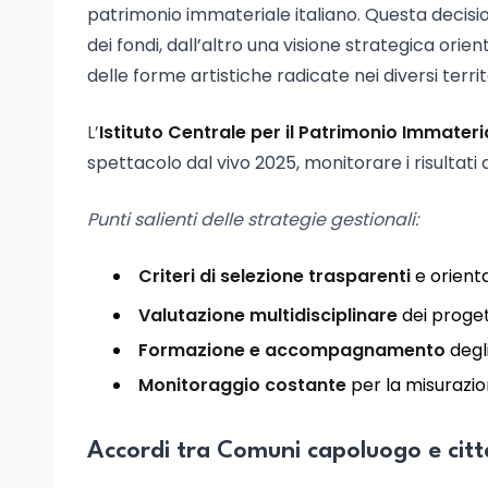
patrimonio immateriale italiano. Questa decisio
dei fondi, dall’altro una visione strategica orient
delle forme artistiche radicate nei diversi territ
L’
Istituto Centrale per il Patrimonio Immateri
spettacolo dal vivo 2025, monitorare i risultati 
Punti salienti delle strategie gestionali:
Criteri di selezione trasparenti
e orienta
Valutazione multidisciplinare
dei proget
Formazione e accompagnamento
degli
Monitoraggio costante
per la misurazion
Accordi tra Comuni capoluogo e cit