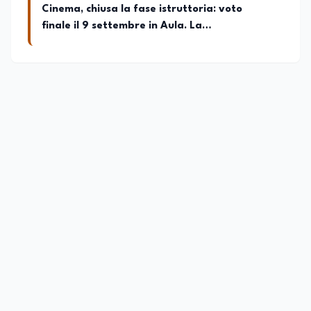
Cinema, chiusa la fase istruttoria: voto
finale il 9 settembre in Aula. La
soddisfazione di Mollicone