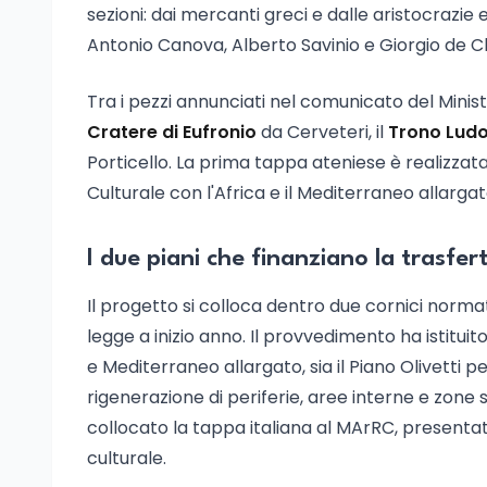
sezioni: dai mercanti greci e dalle aristocrazie 
Antonio Canova, Alberto Savinio e Giorgio de 
Tra i pezzi annunciati nel comunicato del Minist
Cratere di Eufronio
da Cerveteri, il
Trono Ludo
Porticello. La prima tappa ateniese è realizzat
Culturale con l'Africa e il Mediterraneo allargat
I due piani che finanziano la trasfer
Il progetto si colloca dentro due cornici normat
legge a inizio anno. Il provvedimento ha istituit
e Mediterraneo allargato, sia il Piano Olivetti pe
rigenerazione di periferie, aree interne e zone
collocato la tappa italiana al MArRC, presentat
culturale.