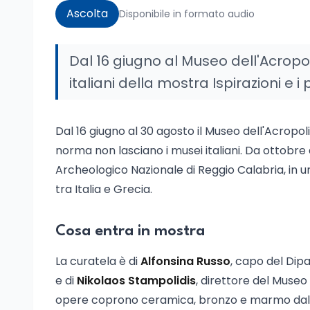
Ascolta
Disponibile in formato audio
Dal 16 giugno al Museo dell'Acropol
italiani della mostra Ispirazioni e i 
Dal 16 giugno al 30 agosto il Museo dell'Acropol
norma non lasciano i musei italiani. Da ottobr
Archeologico Nazionale di Reggio Calabria, in u
tra Italia e Grecia.
Cosa entra in mostra
La curatela è di
Alfonsina Russo
, capo del Dip
e di
Nikolaos Stampolidis
, direttore del Museo 
opere coprono ceramica, bronzo e marmo dalla 