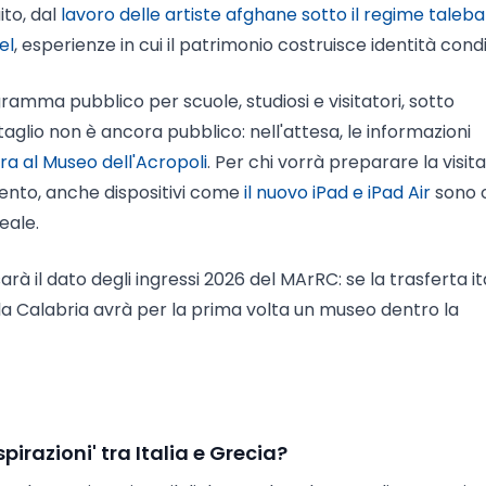
to, dal
lavoro delle artiste afghane sotto il regime taleb
el
, esperienze in cui il patrimonio costruisce identità condi
ramma pubblico per scuole, studiosi e visitatori, sotto
ttaglio non è ancora pubblico: nell'attesa, le informazioni
tra al Museo dell'Acropoli
. Per chi vorrà preparare la visita
mento, anche dispositivi come
il nuovo iPad e iPad Air
sono 
eale.
à il dato degli ingressi 2026 del MArRC: se la trasferta it
 la Calabria avrà per la prima volta un museo dentro la
pirazioni' tra Italia e Grecia?