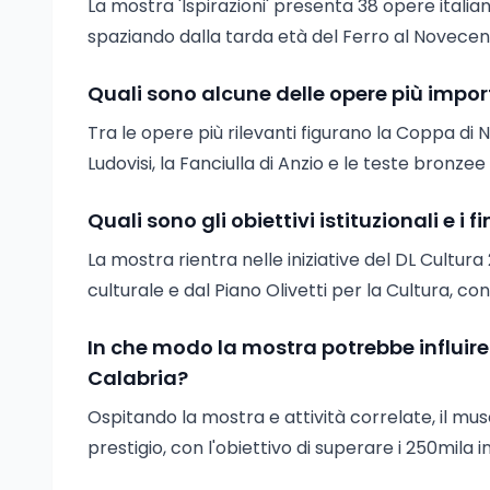
La mostra 'Ispirazioni' presenta 38 opere italian
spaziando dalla tarda età del Ferro al Novecen
Quali sono alcune delle opere più impo
Tra le opere più rilevanti figurano la Coppa di N
Ludovisi, la Fanciulla di Anzio e le teste bronzee d
Quali sono gli obiettivi istituzionali e i
La mostra rientra nelle iniziative del DL Cultur
culturale e dal Piano Olivetti per la Cultura, con
In che modo la mostra potrebbe influir
Calabria?
Ospitando la mostra e attività correlate, il mus
prestigio, con l'obiettivo di superare i 250mila ing