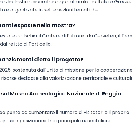
e che testimoniano il dialogo culturale tra Italia e Grecia,
to e organizzate in sette sezioni tematiche.
rtanti esposte nella mostra?
estore da Ischia, il Cratere di Eufronio da Cerveteri, il Tro
al relitto di Porticello.
 finanziamenti dietro il progetto?
a 2025, sostenuta dall'Unità di missione per la cooperazion
 risorse dedicate alla valorizzazione territoriale e cultural
e sul Museo Archeologico Nazionale di Reggio
eo punta ad aumentare il numero di visitatori e il proprio
ressi e posizionarsi tra i principali musei italiani.