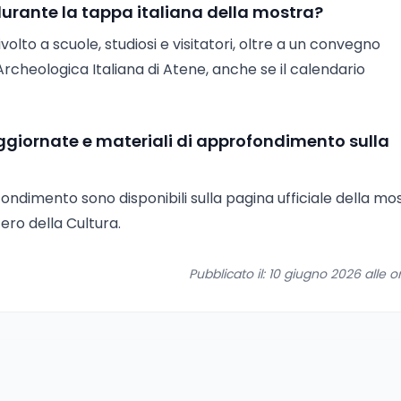
 durante la tappa italiana della mostra?
lto a scuole, studiosi e visitatori, oltre a un convegno
Archeologica Italiana di Atene, anche se il calendario
ggiornate e materiali di approfondimento sulla
fondimento sono disponibili sulla pagina ufficiale della mo
tero della Cultura.
Pubblicato il: 10 giugno 2026 alle o