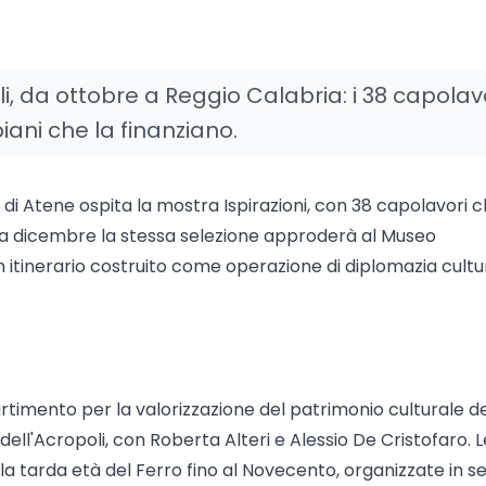
i, da ottobre a Reggio Calabria: i 38 capolav
piani che la finanziano.
i di Atene ospita la mostra Ispirazioni, con 38 capolavori c
e a dicembre la stessa selezione approderà al Museo
n itinerario costruito come operazione di diplomazia cultu
artimento per la valorizzazione del patrimonio culturale de
dell'Acropoli, con Roberta Alteri e Alessio De Cristofaro. L
tarda età del Ferro fino al Novecento, organizzate in s