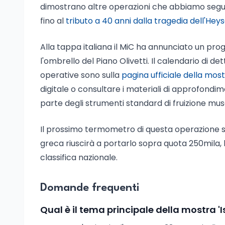
dimostrano altre operazioni che abbiamo segui
fino al
tributo a 40 anni dalla tragedia dell'Heys
Alla tappa italiana il MiC ha annunciato un prog
l'ombrello del Piano Olivetti. Il calendario di de
operative sono sulla
pagina ufficiale della mos
digitale o consultare i materiali di approfondi
parte degli strumenti standard di fruizione mus
Il prossimo termometro di questa operazione sar
greca riuscirà a portarlo sopra quota 250mila,
classifica nazionale.
Domande frequenti
Qual è il tema principale della mostra 'Is