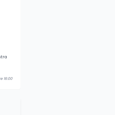
stra
re 16:00