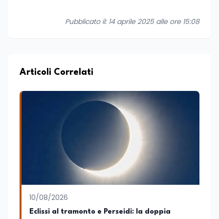
Pubblicato il: 14 aprile 2025 alle ore 15:08
Articoli Correlati
10/08/2026
Eclissi al tramonto e Perseidi: la doppia