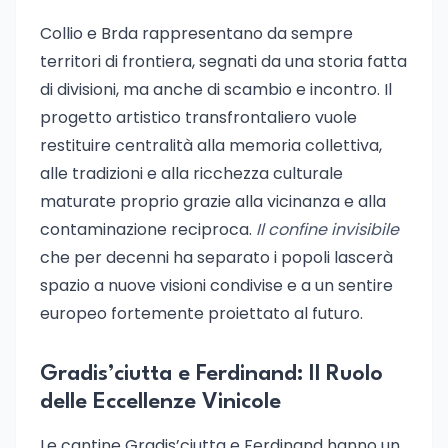
Collio e Brda rappresentano da sempre
territori di frontiera, segnati da una storia fatta
di divisioni, ma anche di scambio e incontro. Il
progetto artistico transfrontaliero vuole
restituire centralità alla memoria collettiva,
alle tradizioni e alla ricchezza culturale
maturate proprio grazie alla vicinanza e alla
contaminazione reciproca.
Il confine invisibile
che per decenni ha separato i popoli lascerà
spazio a nuove visioni condivise e a un sentire
europeo fortemente proiettato al futuro.
Gradis’ciutta e Ferdinand: Il Ruolo
delle Eccellenze Vinicole
Le cantine Gradis’ciutta e Ferdinand hanno un