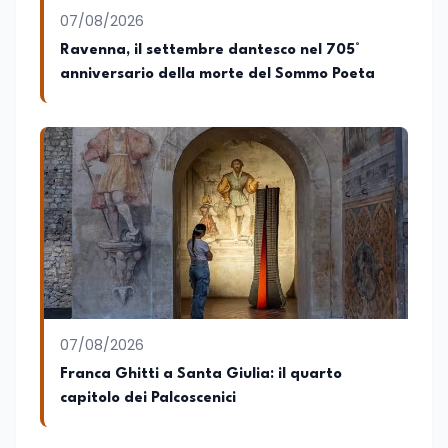
07/08/2026
Ravenna, il settembre dantesco nel 705°
anniversario della morte del Sommo Poeta
07/08/2026
Franca Ghitti a Santa Giulia: il quarto
capitolo dei Palcoscenici