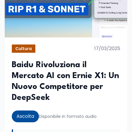
17/03/2025
Cultura
Baidu Rivoluziona il
Mercato AI con Ernie X1: Un
Nuovo Competitore per
DeepSeek
Ascolta
Disponibile in formato audio