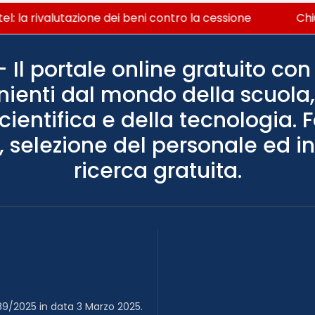
la rivalutazione dei beni contro la cessione
Chiusu
Il portale online gratuito con 
nienti dal mondo della scuola, 
scientifica e della tecnologia. 
 selezione del personale ed in
ricerca gratuita.
89/2025 in data 3 Marzo 2025.