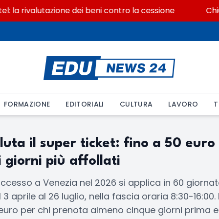
la rivalutazione dei beni contro la cessione
Chiusu
FORMAZIONE
EDITORIALI
CULTURA
LAVORO
T
uta il super ticket: fino a 50 euro
 giorni più affollati
 accesso a Venezia nel 2026 si applica in 60 giorna
3 aprile al 26 luglio, nella fascia oraria 8:30-16:00. 
 euro per chi prenota almeno cinque giorni prima e 