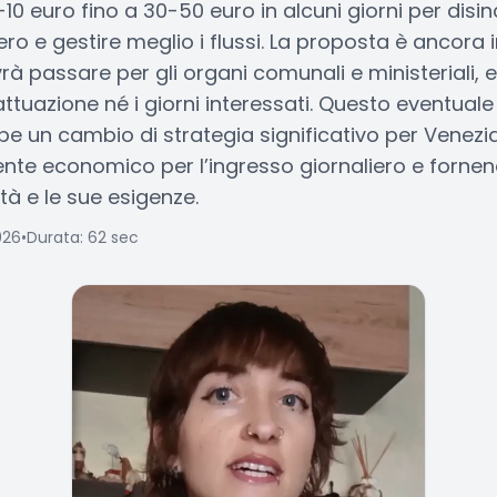
10 euro fino a 30-50 euro in alcuni giorni per disinc
ero e gestire meglio i flussi. La proposta è ancora i
rà passare per gli organi comunali e ministeriali,
attuazione né i giorni interessati. Questo eventua
e un cambio di strategia significativo per Venez
nte economico per l’ingresso giornaliero e forne
ttà e le sue esigenze.
026
•
Durata: 62 sec