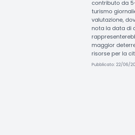
contributo da 5-
turismo giornali
valutazione, dov
nota la data di 
rappresenterebb
maggior deterre
risorse per la ci
Pubblicato: 22/06/2