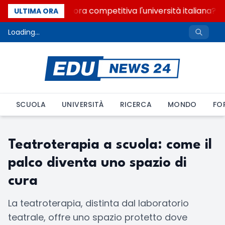
Quanto è ancora competitiva l'università italiana? C
ULTIMA ORA
Loading...
SCUOLA
UNIVERSITÀ
RICERCA
MONDO
FO
Teatroterapia a scuola: come il
palco diventa uno spazio di
cura
La teatroterapia, distinta dal laboratorio
teatrale, offre uno spazio protetto dove