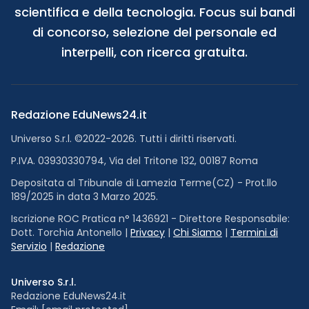
scientifica e della tecnologia. Focus sui bandi
di concorso, selezione del personale ed
interpelli, con ricerca gratuita.
Redazione EduNews24.it
Universo S.r.l. ©2022-2026. Tutti i diritti riservati.
P.IVA. 03930330794, Via del Tritone 132, 00187 Roma
Depositata al Tribunale di Lamezia Terme(CZ) - Prot.llo
189/2025 in data 3 Marzo 2025.
Iscrizione ROC Pratica n° 1436921 - Direttore Responsabile:
Dott. Torchia Antonello |
Privacy
|
Chi Siamo
|
Termini di
Servizio
|
Redazione
Universo S.r.l.
Redazione EduNews24.it