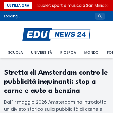
“Noi siamo le Scuole”: sport e musica a San Miniato, S
ULTIMA ORA
Loading...
SCUOLA
UNIVERSITÀ
RICERCA
MONDO
FO
Stretta di Amsterdam contro le
pubblicità inquinanti: stop a
carne e auto a benzina
Dal 1° maggio 2026 Amsterdam ha introdotto
un divieto storico sulla pubblicità di carne e