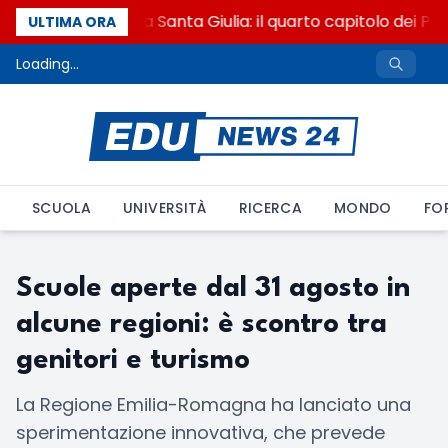
Franca Ghitti a Santa Giulia: il quarto capitolo dei Pa
ULTIMA ORA
Loading...
SCUOLA
UNIVERSITÀ
RICERCA
MONDO
FO
Scuole aperte dal 31 agosto in
alcune regioni: è scontro tra
genitori e turismo
La Regione Emilia-Romagna ha lanciato una
sperimentazione innovativa, che prevede