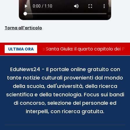
Torna all'articolo
Franca Ghitti a Santa Giulia: il quarto capitolo dei Pa
ULTIMA ORA
EduNews24 - Il portale online gratuito con
tante notizie culturali provenienti dal mondo
della scuola, dell'università, della ricerca
scientifica e della tecnologia. Focus sui bandi
di concorso, selezione del personale ed
interpelli, con ricerca gratuita.