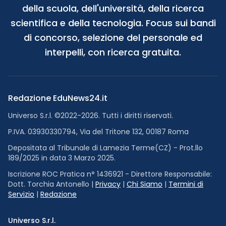
della scuola, dell'università, della ricerca
scientifica e della tecnologia. Focus sui bandi
di concorso, selezione del personale ed
interpelli, con ricerca gratuita.
Redazione EduNews24.it
Universo S.r.l. ©2022-2026. Tutti i diritti riservati.
P.IVA. 03930330794, Via del Tritone 132, 00187 Roma
Depositata al Tribunale di Lamezia Terme(CZ) - Prot.llo
189/2025 in data 3 Marzo 2025.
Iscrizione ROC Pratica n° 1436921 - Direttore Responsabile:
Dott. Torchia Antonello |
Privacy
|
Chi Siamo
|
Termini di
Servizio
|
Redazione
Universo S.r.l.