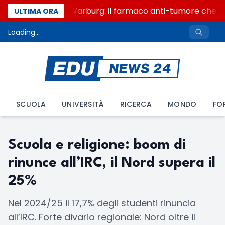
Un secolo di Warburg: il farmaco anti-tumore che acc
ULTIMA ORA
Loading...
SCUOLA
UNIVERSITÀ
RICERCA
MONDO
FO
Scuola e religione: boom di
rinunce all’IRC, il Nord supera il
25%
Nel 2024/25 il 17,7% degli studenti rinuncia
all’IRC. Forte divario regionale: Nord oltre il