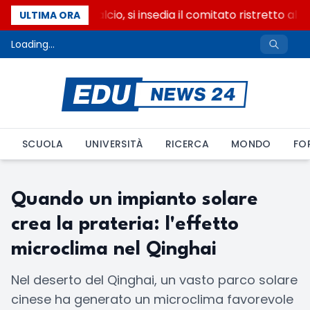
Riforma del calcio, si insedia il comitato ristretto al
ULTIMA ORA
Loading...
SCUOLA
UNIVERSITÀ
RICERCA
MONDO
FO
Quando un impianto solare
crea la prateria: l'effetto
microclima nel Qinghai
Nel deserto del Qinghai, un vasto parco solare
cinese ha generato un microclima favorevole