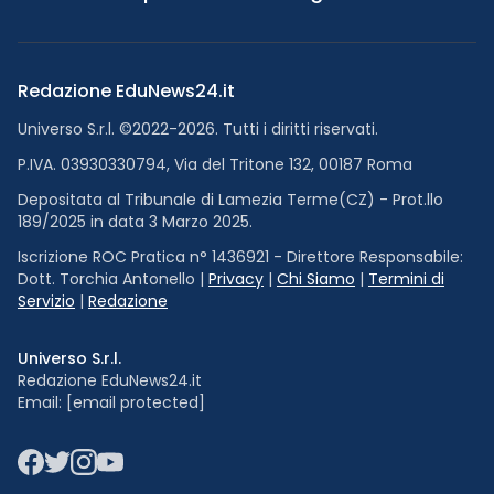
Redazione EduNews24.it
Universo S.r.l. ©2022-2026. Tutti i diritti riservati.
P.IVA. 03930330794, Via del Tritone 132, 00187 Roma
Depositata al Tribunale di Lamezia Terme(CZ) - Prot.llo
189/2025 in data 3 Marzo 2025.
Iscrizione ROC Pratica n° 1436921 - Direttore Responsabile:
Dott. Torchia Antonello |
Privacy
|
Chi Siamo
|
Termini di
Servizio
|
Redazione
Universo S.r.l.
Redazione EduNews24.it
Email:
[email protected]
Facebook
Twitter
Instagram
YouTube