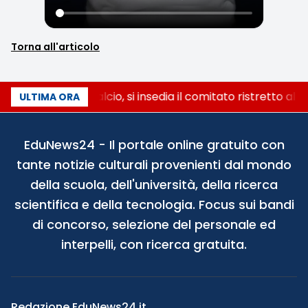
Torna all'articolo
Riforma del calcio, si insedia il comitato ristretto al
ULTIMA ORA
EduNews24 - Il portale online gratuito con
tante notizie culturali provenienti dal mondo
della scuola, dell'università, della ricerca
scientifica e della tecnologia. Focus sui bandi
di concorso, selezione del personale ed
interpelli, con ricerca gratuita.
Redazione EduNews24.it