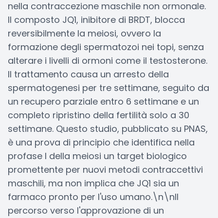
nella contraccezione maschile non ormonale.
Il composto JQ1, inibitore di BRDT, blocca
reversibilmente la meiosi, ovvero la
formazione degli spermatozoi nei topi, senza
alterare i livelli di ormoni come il testosterone.
Il trattamento causa un arresto della
spermatogenesi per tre settimane, seguito da
un recupero parziale entro 6 settimane e un
completo ripristino della fertilità solo a 30
settimane. Questo studio, pubblicato su PNAS,
è una prova di principio che identifica nella
profase I della meiosi un target biologico
promettente per nuovi metodi contraccettivi
maschili, ma non implica che JQ1 sia un
farmaco pronto per l'uso umano.\n\nIl
percorso verso l'approvazione di un