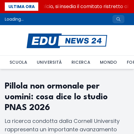
Riforma del calcio, si insedia il comitato ristretto al
ULTIMA ORA
Loading...
SCUOLA
UNIVERSITÀ
RICERCA
MONDO
FO
Pillola non ormonale per
uomini: cosa dice lo studio
PNAS 2026
La ricerca condotta dalla Cornell University
rappresenta un importante avanzamento