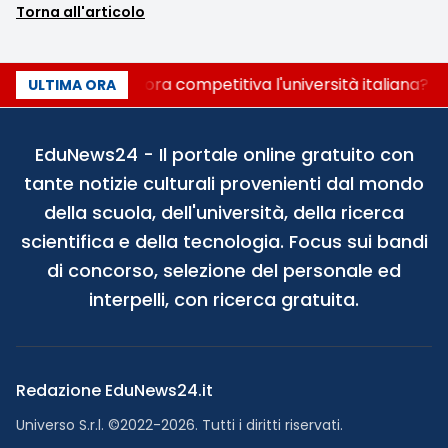
Torna all'articolo
Quanto è ancora competitiva l'università italiana? Co
ULTIMA ORA
EduNews24 - Il portale online gratuito con
tante notizie culturali provenienti dal mondo
della scuola, dell'università, della ricerca
scientifica e della tecnologia. Focus sui bandi
di concorso, selezione del personale ed
interpelli, con ricerca gratuita.
Redazione EduNews24.it
Universo S.r.l. ©2022-2026. Tutti i diritti riservati.