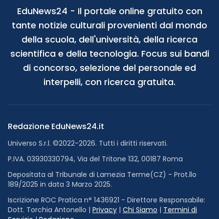
EduNews24 - Il portale online gratuito con
tante notizie culturali provenienti dal mondo
della scuola, dell'università, della ricerca
scientifica e della tecnologia. Focus sui bandi
di concorso, selezione del personale ed
interpelli, con ricerca gratuita.
Redazione EduNews24.it
Universo S.r.l. ©2022-2026. Tutti i diritti riservati.
P.IVA. 03930330794, Via del Tritone 132, 00187 Roma
Depositata al Tribunale di Lamezia Terme(CZ) - Prot.llo
189/2025 in data 3 Marzo 2025.
Iscrizione ROC Pratica n° 1436921 - Direttore Responsabile:
Dott. Torchia Antonello |
Privacy
|
Chi Siamo
|
Termini di