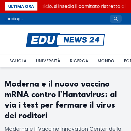
Riforma del calcio, si insedia il comitato ristretto al
ULTIMA ORA
Loading...
SCUOLA
UNIVERSITÀ
RICERCA
MONDO
FO
Moderna e il nuovo vaccino
mRNA contro l’Hantavirus: al
via i test per fermare il virus
dei roditori
Moderna e il Vaccine Innovation Center della