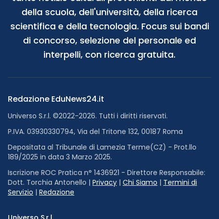
della scuola, dell'università, della ricerca
scientifica e della tecnologia. Focus sui bandi
di concorso, selezione del personale ed
interpelli, con ricerca gratuita.
Redazione EduNews24.it
Universo S.r.l. ©2022-2026. Tutti i diritti riservati.
P.IVA. 03930330794, Via del Tritone 132, 00187 Roma
Depositata al Tribunale di Lamezia Terme(CZ) - Prot.llo
189/2025 in data 3 Marzo 2025.
Iscrizione ROC Pratica n° 1436921 - Direttore Responsabile:
Dott. Torchia Antonello |
Privacy
|
Chi Siamo
|
Termini di
Servizio
|
Redazione
Universo S.r.l.