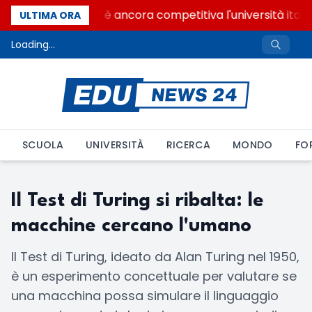
Quanto è ancora competitiva l'università itali
ULTIMA ORA
Loading...
SCUOLA
UNIVERSITÀ
RICERCA
MONDO
FO
Il Test di Turing si ribalta: le
macchine cercano l'umano
Il Test di Turing, ideato da Alan Turing nel 1950,
è un esperimento concettuale per valutare se
una macchina possa simulare il linguaggio