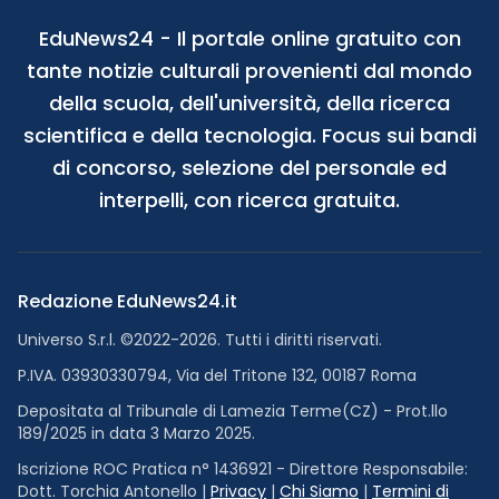
EduNews24 - Il portale online gratuito con
tante notizie culturali provenienti dal mondo
della scuola, dell'università, della ricerca
scientifica e della tecnologia. Focus sui bandi
di concorso, selezione del personale ed
interpelli, con ricerca gratuita.
Redazione EduNews24.it
Universo S.r.l. ©2022-2026. Tutti i diritti riservati.
P.IVA. 03930330794, Via del Tritone 132, 00187 Roma
Depositata al Tribunale di Lamezia Terme(CZ) - Prot.llo
189/2025 in data 3 Marzo 2025.
Iscrizione ROC Pratica n° 1436921 - Direttore Responsabile:
Dott. Torchia Antonello |
Privacy
|
Chi Siamo
|
Termini di