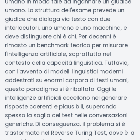
umano in modo tale da ingannare un giudice
umano. La struttura dell'esame prevede un
giudice che dialoga via testo con due
interlocutori, uno umano e uno macchina, e
deve distinguere chi è chi. Per decenni è
rimasto un benchmark teorico per misurare
l'intelligenza artificiale, soprattutto nel
contesto della capacità linguistica. Tuttavia,
con l'avvento di modelli linguistici moderni
addestrati su enormi corpora di testi umani,
questo paradigma si è ribaltato. Oggi le
intelligenze artificiali eccellono nel generare
risposte coerenti e plausibili, superando
spesso la soglia del test nelle conversazioni
generiche. Di conseguenza, il problema si è
trasformato nel Reverse Turing Test, dove è la