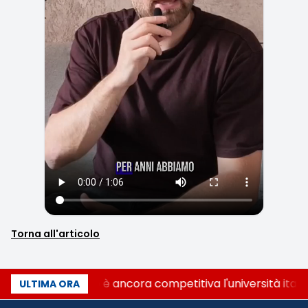
Torna all'articolo
Quanto è ancora competitiva l'università itali
ULTIMA ORA