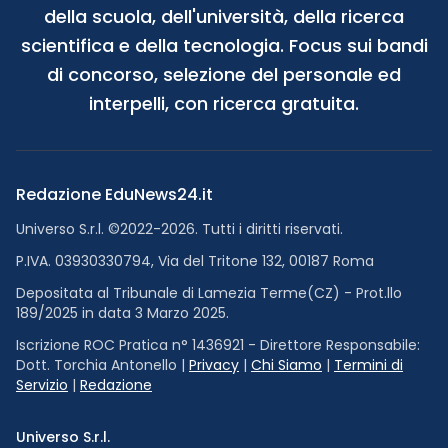
della scuola, dell'università, della ricerca
scientifica e della tecnologia. Focus sui bandi
di concorso, selezione del personale ed
interpelli, con ricerca gratuita.
Redazione EduNews24.it
Universo S.r.l. ©2022-2026. Tutti i diritti riservati.
P.IVA. 03930330794, Via del Tritone 132, 00187 Roma
Depositata al Tribunale di Lamezia Terme(CZ) - Prot.llo
189/2025 in data 3 Marzo 2025.
Iscrizione ROC Pratica n° 1436921 - Direttore Responsabile:
Dott. Torchia Antonello |
Privacy
|
Chi Siamo
|
Termini di
Servizio
|
Redazione
Universo S.r.l.