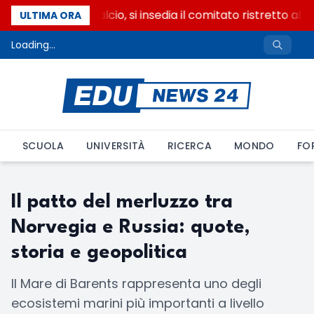
Riforma del calcio, si insedia il comitato ristretto al 
ULTIMA ORA
Loading...
SCUOLA
UNIVERSITÀ
RICERCA
MONDO
FO
Il patto del merluzzo tra
Norvegia e Russia: quote,
storia e geopolitica
Il Mare di Barents rappresenta uno degli
ecosistemi marini più importanti a livello