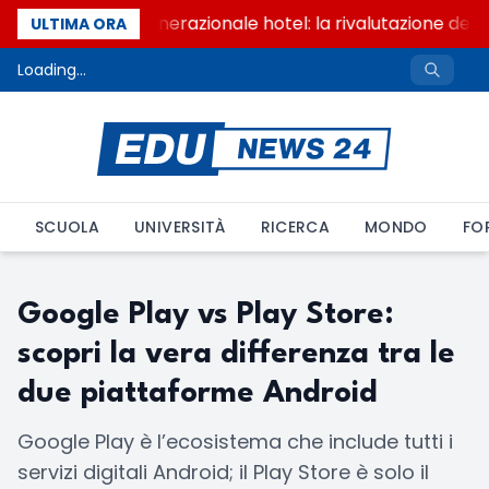
Passaggio generazionale hotel: la rivalutazione dei 
ULTIMA ORA
Loading...
SCUOLA
UNIVERSITÀ
RICERCA
MONDO
FO
Google Play vs Play Store:
scopri la vera differenza tra le
due piattaforme Android
Google Play è l’ecosistema che include tutti i
servizi digitali Android; il Play Store è solo il