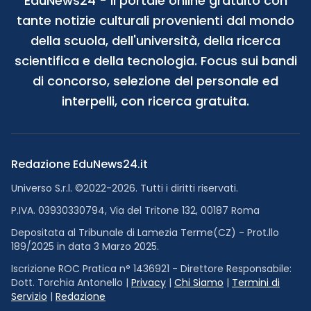
EduNews24 - Il portale online gratuito con
tante notizie culturali provenienti dal mondo
della scuola, dell'università, della ricerca
scientifica e della tecnologia. Focus sui bandi
di concorso, selezione del personale ed
interpelli, con ricerca gratuita.
Redazione EduNews24.it
Universo S.r.l. ©2022-2026. Tutti i diritti riservati.
P.IVA. 03930330794, Via del Tritone 132, 00187 Roma
Depositata al Tribunale di Lamezia Terme(CZ) - Prot.llo
189/2025 in data 3 Marzo 2025.
Iscrizione ROC Pratica n° 1436921 - Direttore Responsabile:
Dott. Torchia Antonello |
Privacy
|
Chi Siamo
|
Termini di
Servizio
|
Redazione