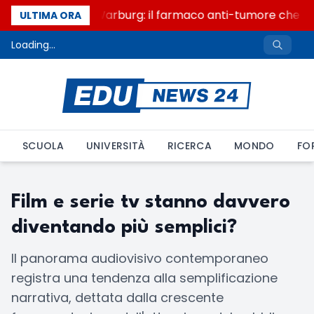
Un secolo di Warburg: il farmaco anti-tumore che acc
ULTIMA ORA
Loading...
SCUOLA
UNIVERSITÀ
RICERCA
MONDO
FO
Film e serie tv stanno davvero
diventando più semplici?
Il panorama audiovisivo contemporaneo
registra una tendenza alla semplificazione
narrativa, dettata dalla crescente