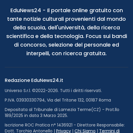
EduNews24 - Il portale online gratuito con
tante notizie culturali provenienti dal mondo
della scuola, dell'università, della ricerca
scientifica e della tecnologia. Focus sui bandi
di concorso, selezione del personale ed
interpelli, con ricerca gratuita.
Redazione EduNews24.it
Universo S.r.l. ©2022-2026. Tutti i diritti riservati.
P.IVA. 03930330794, Via del Tritone 132, 00187 Roma
Depositata al Tribunale di Lamezia Terme(CZ) - Prot.llo
189/2025 in data 3 Marzo 2025.
Iscrizione ROC Pratica n° 1436921 - Direttore Responsabile:
Dott. Torchia Antonello |
Privacy
|
Chi Siamo
|
Termini di