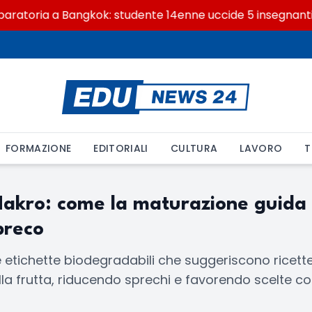
ratoria a Bangkok: studente 14enne uccide 5 insegnanti e 
FORMAZIONE
EDITORIALI
CULTURA
LAVORO
T
Makro: come la maturazione guida l
preco
etichette biodegradabili che suggeriscono ricette
la frutta, riducendo sprechi e favorendo scelte c