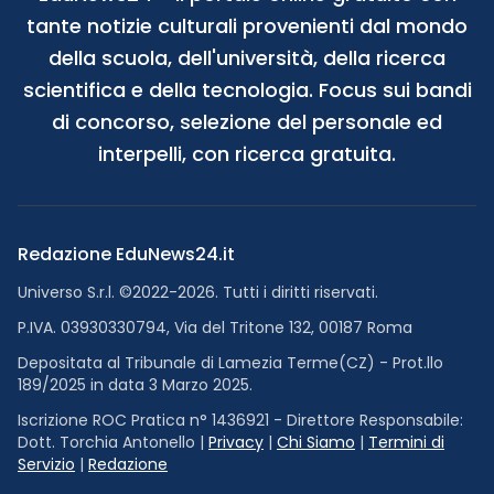
tante notizie culturali provenienti dal mondo
della scuola, dell'università, della ricerca
scientifica e della tecnologia. Focus sui bandi
di concorso, selezione del personale ed
interpelli, con ricerca gratuita.
Redazione EduNews24.it
Universo S.r.l. ©2022-2026. Tutti i diritti riservati.
P.IVA. 03930330794, Via del Tritone 132, 00187 Roma
Depositata al Tribunale di Lamezia Terme(CZ) - Prot.llo
189/2025 in data 3 Marzo 2025.
Iscrizione ROC Pratica n° 1436921 - Direttore Responsabile:
Dott. Torchia Antonello |
Privacy
|
Chi Siamo
|
Termini di
Servizio
|
Redazione