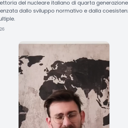
raiettoria del nucleare italiano di quarta generazio
enzata dallo sviluppo normativo e dalla coesistenza
tiple.
026