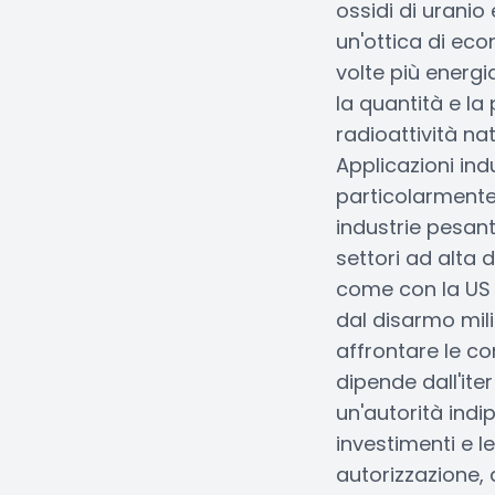
ossidi di uranio 
un'ottica di eco
volte più energ
la quantità e la 
radioattività na
Applicazioni ind
particolarmente 
industrie pesant
settori ad alta 
come con la US 
dal disarmo mili
affrontare le co
dipende dall'iter
un'autorità indi
investimenti e 
autorizzazione, 