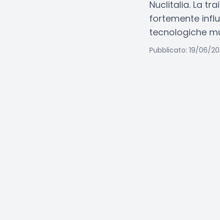
Nuclitalia. La t
fortemente influ
tecnologiche mul
Pubblicato: 19/06/2