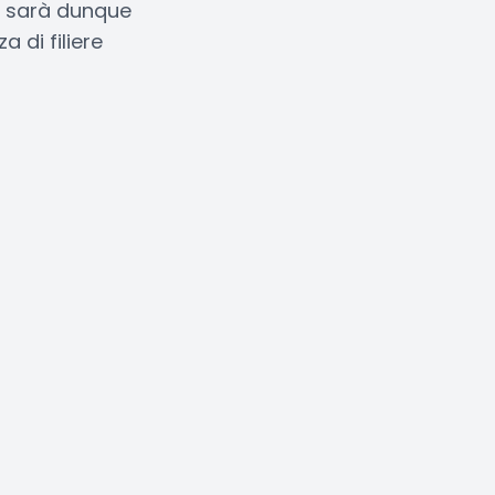
ne sarà dunque
 di filiere