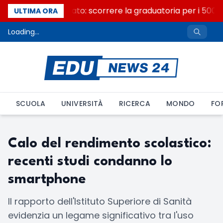
Consiglio di Stato: scorrere la graduatoria per i 500 p
ULTIMA ORA
Loading...
SCUOLA
UNIVERSITÀ
RICERCA
MONDO
FO
Calo del rendimento scolastico:
recenti studi condanno lo
smartphone
Il rapporto dell'Istituto Superiore di Sanità
evidenzia un legame significativo tra l'uso