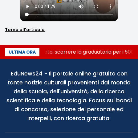
Torna all'articolo
Consiglio di Stato: scorrere la graduatoria per i 500 p
ULTIMA ORA
EduNews24 - Il portale online gratuito con
tante notizie culturali provenienti dal mondo
della scuola, dell'università, della ricerca
scientifica e della tecnologia. Focus sui bandi
di concorso, selezione del personale ed
interpelli, con ricerca gratuita.